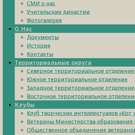
СМИ о нас
Учительские династии
Фотогалерея
О Нас
Документы
История
Контакты
Территориальные округа
Северное территориальное отделение
Южное территориальное отделение
Западное территориальное отделение
Восточное территориальное отделени
Клубы
Клуб творческих интеллектуалов «Кот
Ветераны Министерства образования 
Общественное объединение ветеранов 