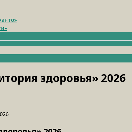
канто»
ти»
ритория здоровья» 2026
026
здоровья» 2026