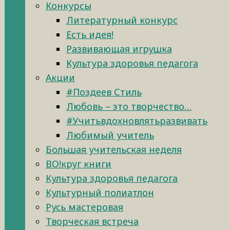
Конкурсы
Литературный конкурс
Есть идея!
Развивающая игрушка
Культура здоровья педагога
Акции
#Поздеев Стиль
Любовь – это творчество…
#Учитьвдохновлятьразвивать
Любимый учитель
Большая учительская неделя
ВО!круг книги
Культура здоровья педагога
Культурный полиатлон
Русь мастеровая
Творческая встреча