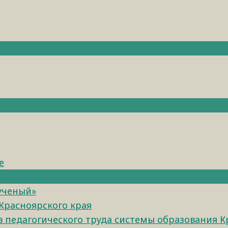
е
 ученый»
Красноярского края
педагогического труда системы образования К