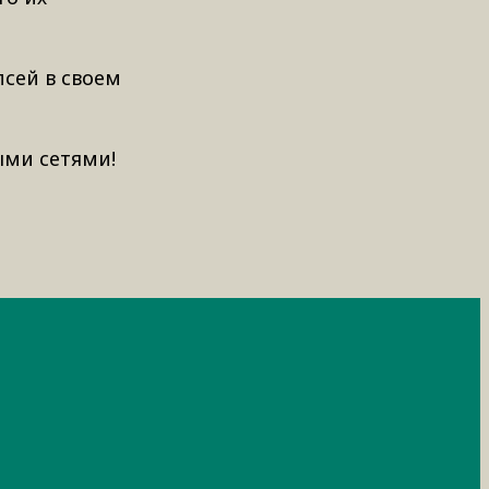
псей в своем
ыми сетями!