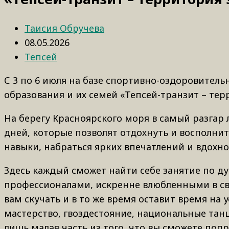
Таисия Обручева
08.05.2026
Тепсей
С 3 по 6 июля на базе спортивно-оздоровитель
образования и их семей «Тепсей-транзит – тер
На берегу Красноярского моря в самый разгар 
дней, которые позволят отдохнуть и восполнит
навыки, набраться ярких впечатлений и вдохн
Здесь каждый сможет найти себе занятие по д
профессионалами, искренне влюбленными в св
вам скучать и в то же время оставит время на
мастерство, гвоздестояние, национальные танц
лишь малая часть из того, что вы сможете попр