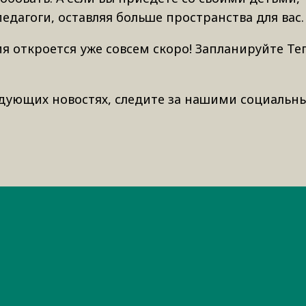
дагоги, оставляя больше пространства для вас.
ия откроется уже совсем скоро! Запланируйте Те
дующих новостях, следите за нашими социальн