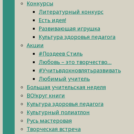
Конкурсы
Литературный конкурс
Есть идея!
Развивающая игрушка
Культура здоровья педагога
Акции
#Поздеев Стиль
Любовь – это творчество…
#Учитьвдохновлятьразвивать
Любимый учитель
Большая учительская неделя
ВО!круг книги
Культура здоровья педагога
Культурный полиатлон
Русь мастеровая
Творческая встреча