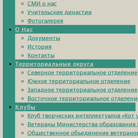
СМИ о нас
Учительские династии
Фотогалерея
О Нас
Документы
История
Контакты
Территориальные округа
Северное территориальное отделение
Южное территориальное отделение
Западное территориальное отделение
Восточное территориальное отделени
Клубы
Клуб творческих интеллектуалов «Кот
Ветераны Министерства образования 
Общественное объединение ветеранов 