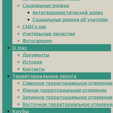
Социальные ролики
Антитеррористический ролик
Социальные ролики об учителях
СМИ о нас
Учительские династии
Фотогалерея
О Нас
Документы
История
Контакты
Территориальные округа
Северное территориальное отделение
Южное территориальное отделение
Западное территориальное отделение
Восточное территориальное отделени
Клубы