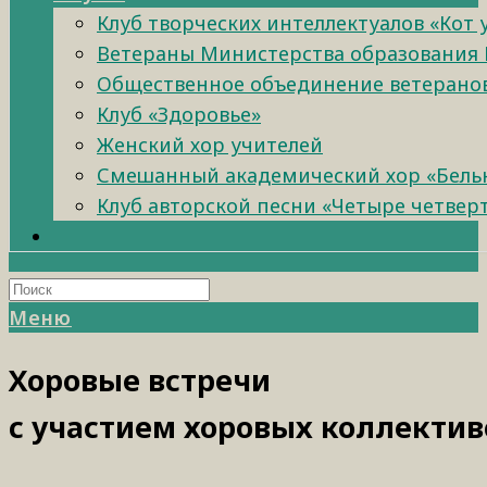
Клуб творческих интеллектуалов «Кот
Ветераны Министерства образования 
Общественное объединение ветеранов 
Клуб «Здоровье»
Женский хор учителей
Смешанный академический хор «Бель
Клуб авторской песни «Четыре четвер
Меню
Хоровые встречи
с участием хоровых коллектив