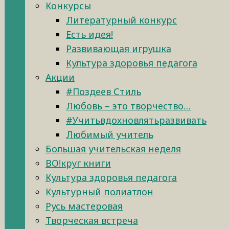
Конкурсы
Литературный конкурс
Есть идея!
Развивающая игрушка
Культура здоровья педагога
Акции
#Поздеев Стиль
Любовь – это творчество…
#Учитьвдохновлятьразвивать
Любимый учитель
Большая учительская неделя
ВО!круг книги
Культура здоровья педагога
Культурный полиатлон
Русь мастеровая
Творческая встреча