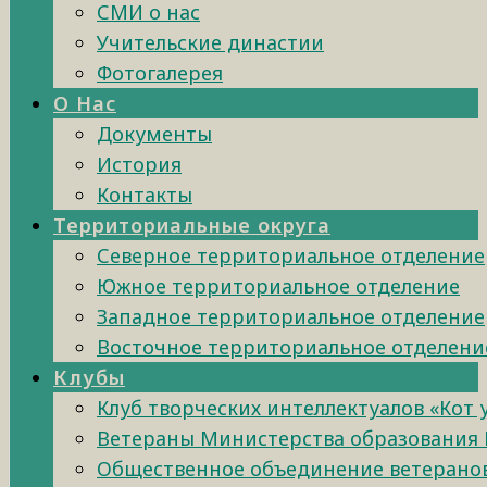
СМИ о нас
Учительские династии
Фотогалерея
О Нас
Документы
История
Контакты
Территориальные округа
Северное территориальное отделение
Южное территориальное отделение
Западное территориальное отделение
Восточное территориальное отделени
Клубы
Клуб творческих интеллектуалов «Кот
Ветераны Министерства образования 
Общественное объединение ветеранов 