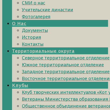
СМИ о нас
Учительские династии
Фотогалерея
О Нас
Документы
История
Контакты
Территориальные округа
Северное территориальное отделение
Южное территориальное отделение
Западное территориальное отделение
Восточное территориальное отделени
Клубы
Клуб творческих интеллектуалов «Кот
Ветераны Министерства образования 
Общественное объединение ветеранов 