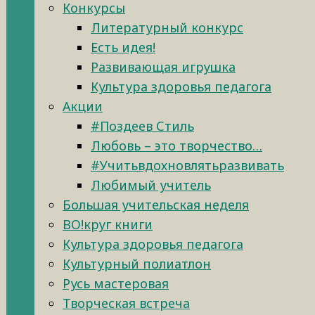
Конкурсы
Литературный конкурс
Есть идея!
Развивающая игрушка
Культура здоровья педагога
Акции
#Поздеев Стиль
Любовь – это творчество…
#Учитьвдохновлятьразвивать
Любимый учитель
Большая учительская неделя
ВО!круг книги
Культура здоровья педагога
Культурный полиатлон
Русь мастеровая
Творческая встреча