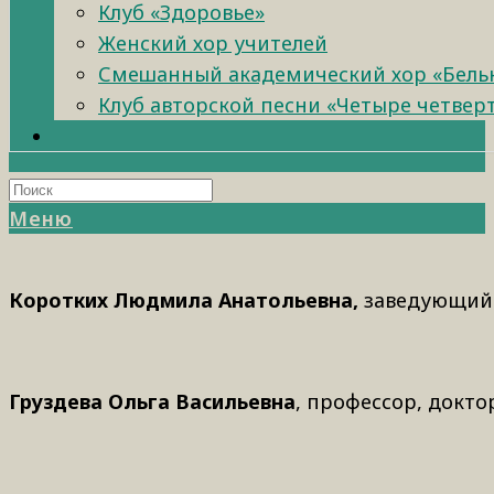
Клуб «Здоровье»
Женский хор учителей
Смешанный академический хор «Бель
Клуб авторской песни «Четыре четвер
Меню
Коротких Людмила Анатольевна,
заведующий 
Груздева Ольга Васильевна
, профессор, докто