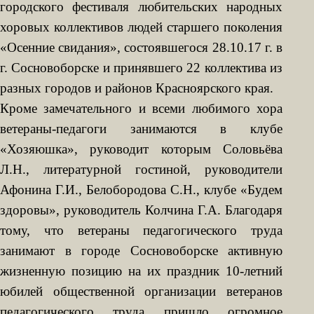
городского фестиваля любительских народных
хоровых коллективов людей старшего поколения
«Осенние свидания», состоявшегося 28.10.17 г. в
г. Сосновоборске и принявшего 22 коллектива из
разных городов и районов Красноярского края.
Кроме замечательного и всеми любимого хора
ветераны-педагоги занимаются в клубе
«Хозяюшка», руководит которым Соловьёва
Л.Н., литературной гостиной, руководители
Афонина Г.И., Белобородова С.Н., клубе «Будем
здоровы», руководитель Колчина Г.А. Благодаря
тому, что ветераны педагогического труда
занимают в городе Сосновоборске активную
жизненную позицию на их праздник 10-летний
юбилей общественной организации ветеранов
педагогического труда пришло огромное