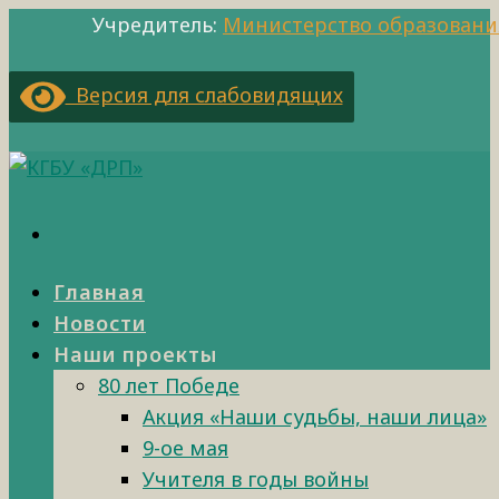
Учредитель:
Министерство образовани
Версия для слабовидящих
Главная
Новости
Наши проекты
80 лет Победе
Акция «Наши судьбы, наши лица»
9-ое мая
Учителя в годы войны