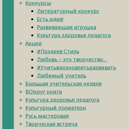
Конкурсы
Литературный конкурс
Есть идея!
Развивающая игрушка
Культура здоровья педагога
Акции
#Поздеев Стиль
Любовь – это творчество…
#Учитьвдохновлятьразвивать
Любимый учитель
Большая учительская неделя
ВО!круг книги
Культура здоровья педагога
Культурный полиатлон
Русь мастеровая
Творческая встреча