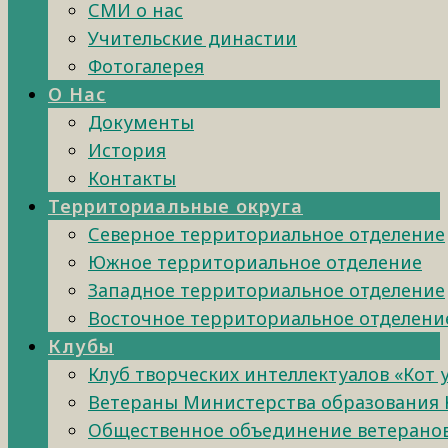
СМИ о нас
Учительские династии
Фотогалерея
О Нас
Документы
История
Контакты
Территориальные округа
Северное территориальное отделение
Южное территориальное отделение
Западное территориальное отделение
Восточное территориальное отделени
Клубы
Клуб творческих интеллектуалов «Кот 
Ветераны Министерства образования 
Общественное объединение ветеранов 