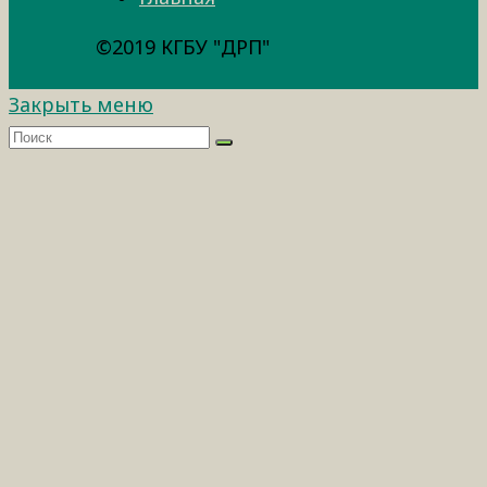
©2019 КГБУ "ДРП"
Закрыть меню