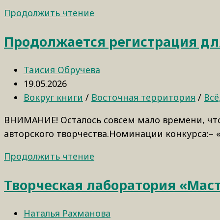
Продолжить чтение
Продолжается регистрация для
Таисия Обручева
19.05.2026
Вокруг книги
/
Восточная территория
/
Всё
ВНИМАНИЕ! Осталось совсем мало времени, что
авторского творчества.Номинации конкурса:– 
Продолжить чтение
Творческая лаборатория «Маст
Наталья Рахманова