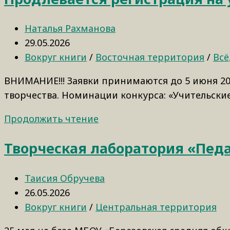
Наталья Рахманова
29.05.2026
Вокруг книги
/
Восточная территория
/
Всё
ВНИМАНИЕ!!! Заявки принимаются до 5 июня 20
творчества. Номинации конкурса: «Учительски
Продолжить чтение
Творческая лаборатория «Пед
Таисия Обручева
26.05.2026
Вокруг книги
/
Центральная территория