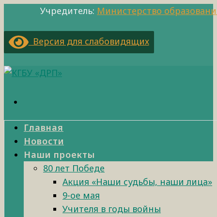
Учредитель:
Министерство образовани
Версия для слабовидящих
Главная
Новости
Наши проекты
80 лет Победе
Акция «Наши судьбы, наши лица»
9-ое мая
Учителя в годы войны