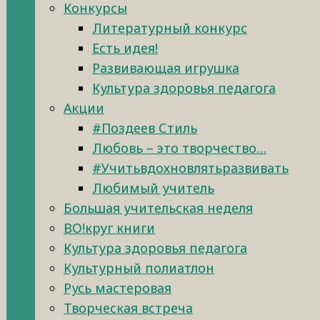
Конкурсы
Литературный конкурс
Есть идея!
Развивающая игрушка
Культура здоровья педагога
Акции
#Поздеев Стиль
Любовь – это творчество…
#Учитьвдохновлятьразвивать
Любимый учитель
Большая учительская неделя
ВО!круг книги
Культура здоровья педагога
Культурный полиатлон
Русь мастеровая
Творческая встреча