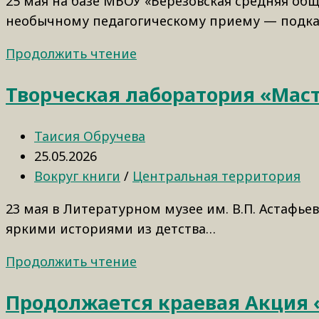
25 мая на базе МБОУ «Березовская средняя об
необычному педагогическому приему — подкас
Продолжить чтение
Творческая лаборатория «Маст
Таисия Обручева
25.05.2026
Вокруг книги
/
Центральная территория
23 мая в Литературном музее им. В.П. Астафье
яркими историями из детства…
Продолжить чтение
Продолжается краевая Акция «