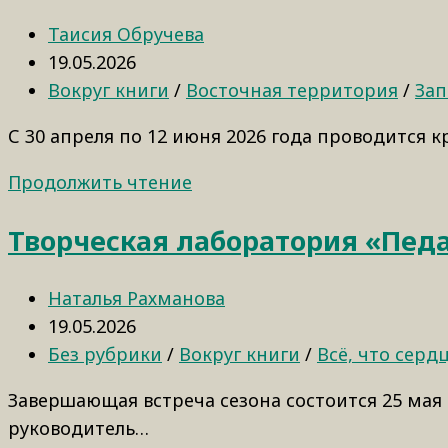
Таисия Обручева
19.05.2026
Вокруг книги
/
Восточная территория
/
Зап
С 30 апреля по 12 июня 2026 года проводится 
Продолжить чтение
Творческая лаборатория «Пед
Наталья Рахманова
19.05.2026
Без рубрики
/
Вокруг книги
/
Всё, что серд
Завершающая встреча сезона состоится 25 мая в
руководитель…