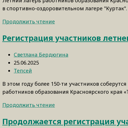
Летний лагерь работников образования Красноя
в спортивно-оздоровительном лагере "Куртак". 
Продолжить чтение
Регистрация участников летне
Светлана Бердюгина
25.06.2025
Тепсей
В этом году более 150-ти участников соберутся
работников образования Красноярского края «
Продолжить чтение
Продолжается регистрация уча