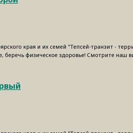
ярского края и их семей "Тепсей-транзит - тер
, беречь физическое здоровье! Смотрите наш вид
ервый