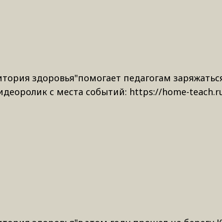
ритория здоровья"помогает педагогам заряжатьс
еоролик с места событий: https://home-teach.ru