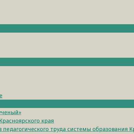
е
 ученый»
Красноярского края
педагогического труда системы образования К