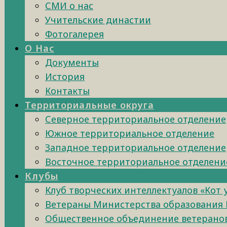
СМИ о нас
Учительские династии
Фотогалерея
О Нас
Документы
История
Контакты
Территориальные округа
Северное территориальное отделение
Южное территориальное отделение
Западное территориальное отделение
Восточное территориальное отделени
Клубы
Клуб творческих интеллектуалов «Кот
Ветераны Министерства образования 
Общественное объединение ветеранов 