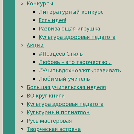
Конкурсы
Литературный конкурс
Есть идея!
Развивающая игрушка
Культура здоровья педагога
Акции
#Поздеев Стиль
Любовь – это творчество…
#Учитьвдохновлятьразвивать
Любимый учитель
Большая учительская неделя
ВО!круг книги
Культура здоровья педагога
Культурный полиатлон
Русь мастеровая
Творческая встреча