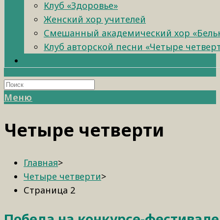
Клуб «Здоровье»
Женский хор учителей
Смешанный академический хор «Бель
Клуб авторской песни «Четыре четвер
Меню
Четыре четверти
Главная
>
Четыре четверти
>
Страница 2
Победа на конкурсе-фестивале