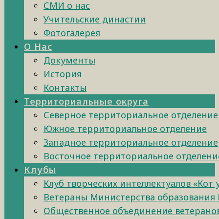
СМИ о нас
Учительские династии
Фотогалерея
О Нас
Документы
История
Контакты
Территориальные округа
Северное территориальное отделение
Южное территориальное отделение
Западное территориальное отделение
Восточное территориальное отделени
Клубы
Клуб творческих интеллектуалов «Кот
Ветераны Министерства образования 
Общественное объединение ветеранов 