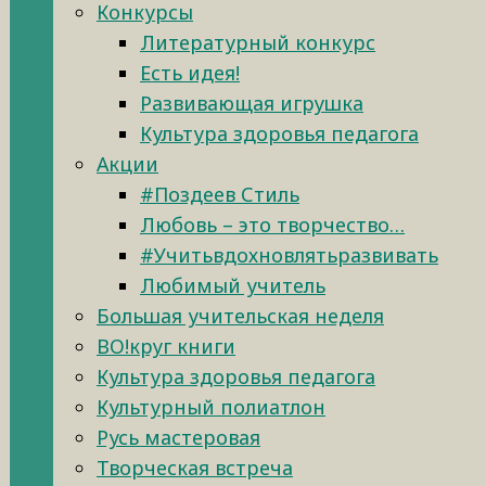
Конкурсы
Литературный конкурс
Есть идея!
Развивающая игрушка
Культура здоровья педагога
Акции
#Поздеев Стиль
Любовь – это творчество…
#Учитьвдохновлятьразвивать
Любимый учитель
Большая учительская неделя
ВО!круг книги
Культура здоровья педагога
Культурный полиатлон
Русь мастеровая
Творческая встреча