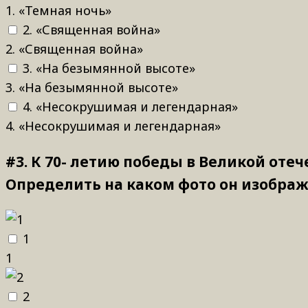
1. «Темная ночь»
2. «Священная война»
2. «Священная война»
3. «На безымянной высоте»
3. «На безымянной высоте»
4. «Несокрушимая и легендарная»
4. «Несокрушимая и легендарная»
#3.
К 70- летию победы в Великой отеч
Определить на каком фото он изображ
1
1
2