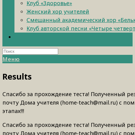
Клуб «Здоровье»
Женский хор учителей
Смешанный академический хор «Бель
Клуб авторской песни «Четыре четвер
Меню
Results
Спасибо за прохождение теста! Полученный ре
почту Дома учителя (home-teach@mail.ru) с по
этапах!!!
Спасибо за прохождение теста! Полученный ре
почту Дома учителя (home-teach@mail.ru) с по