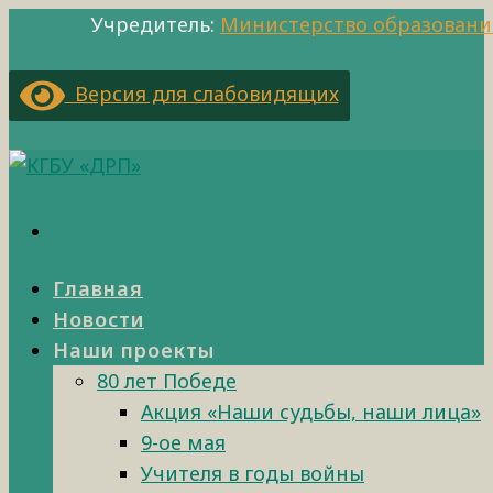
Учредитель:
Министерство образовани
Версия для слабовидящих
Главная
Новости
Наши проекты
80 лет Победе
Акция «Наши судьбы, наши лица»
9-ое мая
Учителя в годы войны