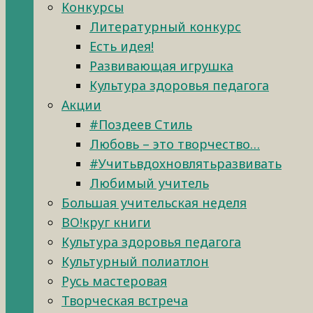
Конкурсы
Литературный конкурс
Есть идея!
Развивающая игрушка
Культура здоровья педагога
Акции
#Поздеев Стиль
Любовь – это творчество…
#Учитьвдохновлятьразвивать
Любимый учитель
Большая учительская неделя
ВО!круг книги
Культура здоровья педагога
Культурный полиатлон
Русь мастеровая
Творческая встреча