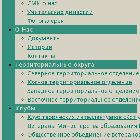
СМИ о нас
Учительские династии
Фотогалерея
О Нас
Документы
История
Контакты
Территориальные округа
Северное территориальное отделение
Южное территориальное отделение
Западное территориальное отделение
Восточное территориальное отделени
Клубы
Клуб творческих интеллектуалов «Кот 
Ветераны Министерства образования 
Общественное объединение ветеранов 