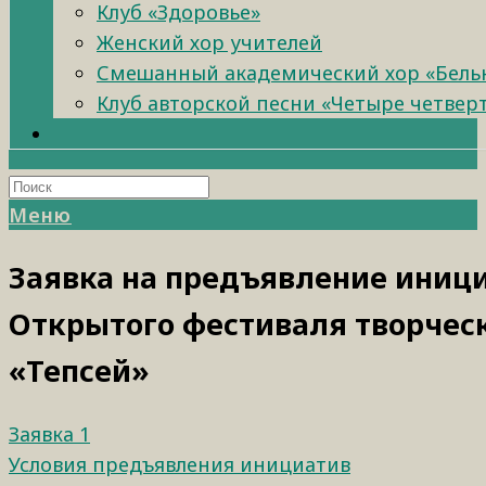
Клуб «Здоровье»
Женский хор учителей
Смешанный академический хор «Бель
Клуб авторской песни «Четыре четвер
Меню
Заявка на предъявление иниц
Открытого фестиваля творчес
«Тепсей»
Заявка 1
Условия предъявления инициатив