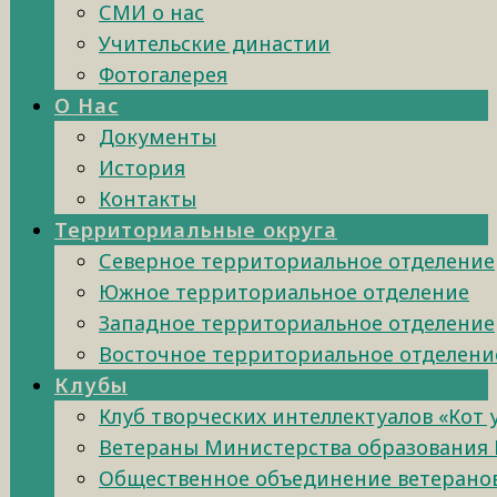
СМИ о нас
Учительские династии
Фотогалерея
О Нас
Документы
История
Контакты
Территориальные округа
Северное территориальное отделение
Южное территориальное отделение
Западное территориальное отделение
Восточное территориальное отделени
Клубы
Клуб творческих интеллектуалов «Кот
Ветераны Министерства образования 
Общественное объединение ветеранов 