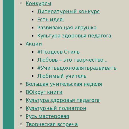
Конкурсы
Литературный конкурс
Есть идея!
Развивающая игрушка
Культура здоровья педагога
Акции
#Поздеев Стиль
Любовь – это творчество…
#Учитьвдохновлятьразвивать
Любимый учитель
Большая учительская неделя
ВО!круг книги
Культура здоровья педагога
Культурный полиатлон
Русь мастеровая
Творческая встреча