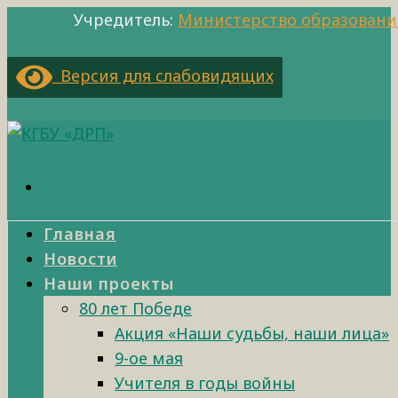
Учредитель:
Министерство образовани
Версия для слабовидящих
Главная
Новости
Наши проекты
80 лет Победе
Акция «Наши судьбы, наши лица»
9-ое мая
Учителя в годы войны