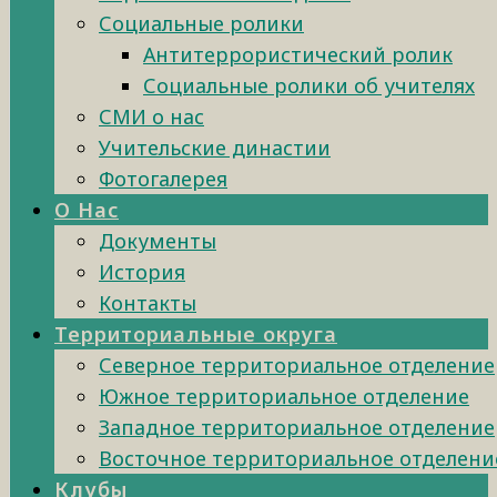
Социальные ролики
Антитеррористический ролик
Социальные ролики об учителях
СМИ о нас
Учительские династии
Фотогалерея
О Нас
Документы
История
Контакты
Территориальные округа
Северное территориальное отделение
Южное территориальное отделение
Западное территориальное отделение
Восточное территориальное отделени
Клубы