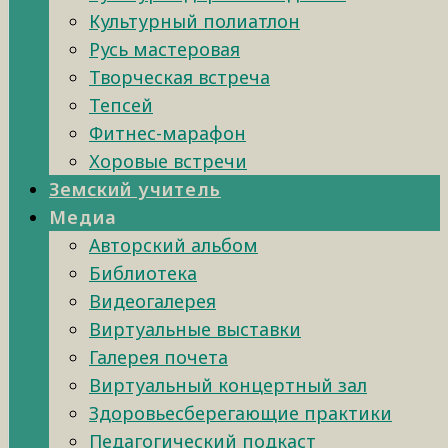
Культурный полиатлон
Русь мастеровая
Творческая встреча
Тепсей
Фитнес-марафон
Хоровые встречи
Земский учитель
Медиа
Авторский альбом
Библиотека
Видеогалерея
Виртуальные выставки
Галерея почета
Виртуальный концертный зал
Здоровьесберегающие практики
Педагогический подкаст