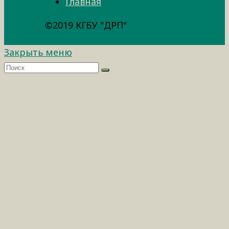
Главная
©2019 КГБУ "ДРП"
Закрыть меню