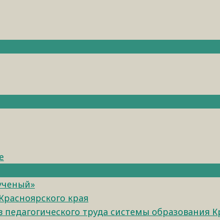
е
 ученый»
Красноярского края
педагогического труда системы образования К