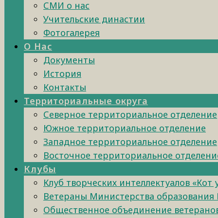
СМИ о нас
Учительские династии
Фотогалерея
О Нас
Документы
История
Контакты
Территориальные округа
Северное территориальное отделение
Южное территориальное отделение
Западное территориальное отделение
Восточное территориальное отделени
Клубы
Клуб творческих интеллектуалов «Кот
Ветераны Министерства образования 
Общественное объединение ветеранов 