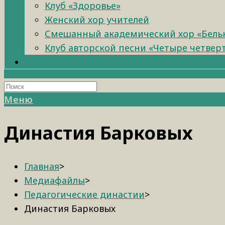
Клуб «Здоровье»
Женский хор учителей
Смешанный академический хор «Бель
Клуб авторской песни «Четыре четвер
Меню
Династия Барковых
Главная
>
Медиафайлы
>
Педагогические династии
>
Династия Барковых