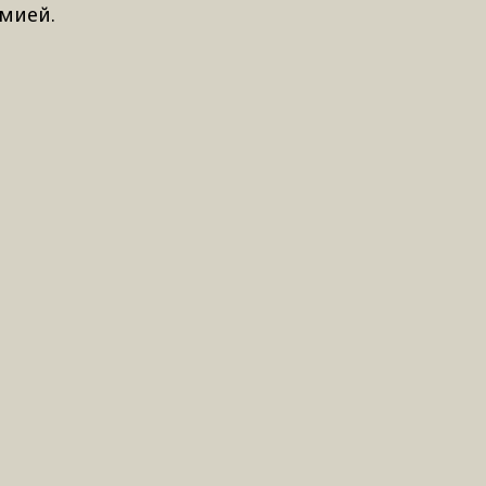
мией.