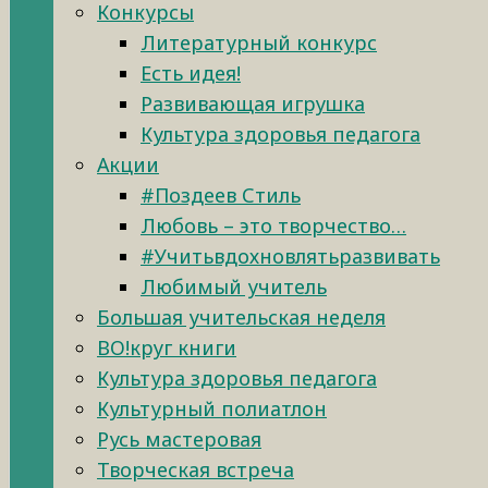
Конкурсы
Литературный конкурс
Есть идея!
Развивающая игрушка
Культура здоровья педагога
Акции
#Поздеев Стиль
Любовь – это творчество…
#Учитьвдохновлятьразвивать
Любимый учитель
Большая учительская неделя
ВО!круг книги
Культура здоровья педагога
Культурный полиатлон
Русь мастеровая
Творческая встреча