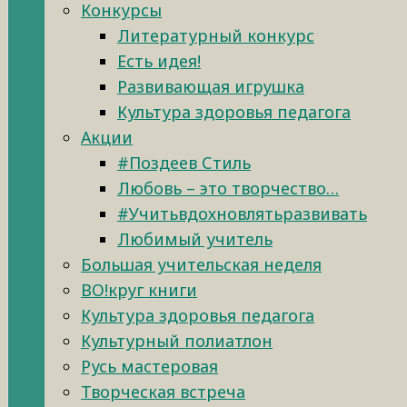
Конкурсы
Литературный конкурс
Есть идея!
Развивающая игрушка
Культура здоровья педагога
Акции
#Поздеев Стиль
Любовь – это творчество…
#Учитьвдохновлятьразвивать
Любимый учитель
Большая учительская неделя
ВО!круг книги
Культура здоровья педагога
Культурный полиатлон
Русь мастеровая
Творческая встреча