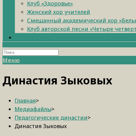
Клуб «Здоровье»
Женский хор учителей
Смешанный академический хор «Бель
Клуб авторской песни «Четыре четвер
Меню
Династия Зыковых
Главная
>
Медиафайлы
>
Педагогические династии
>
Династия Зыковых