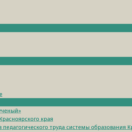
е
 ученый»
Красноярского края
педагогического труда системы образования К