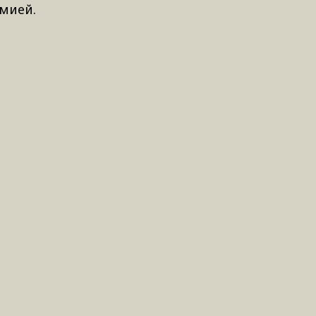
мией.