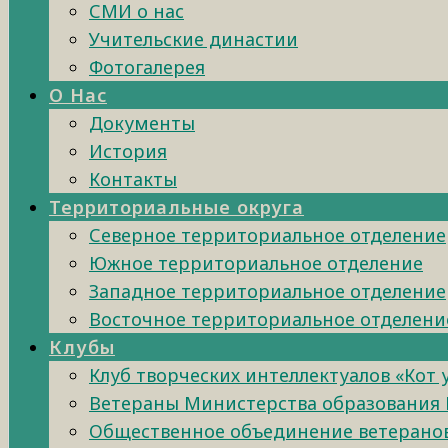
СМИ о нас
Учительские династии
Фотогалерея
О Нас
Документы
История
Контакты
Территориальные округа
Северное территориальное отделение
Южное территориальное отделение
Западное территориальное отделение
Восточное территориальное отделени
Клубы
Клуб творческих интеллектуалов «Кот
Ветераны Министерства образования 
Общественное объединение ветеранов 