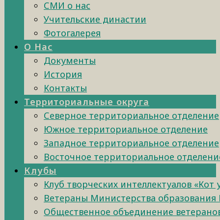
СМИ о нас
Учительские династии
Фотогалерея
О Нас
Документы
История
Контакты
Территориальные округа
Северное территориальное отделение
Южное территориальное отделение
Западное территориальное отделение
Восточное территориальное отделени
Клубы
Клуб творческих интеллектуалов «Кот
Ветераны Министерства образования 
Общественное объединение ветеранов 