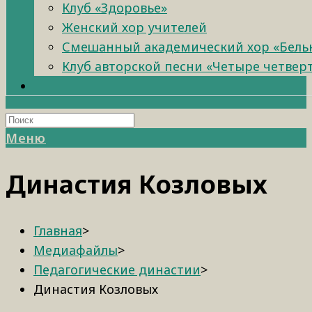
Клуб «Здоровье»
Женский хор учителей
Смешанный академический хор «Бель
Клуб авторской песни «Четыре четвер
Меню
Династия Козловых
Главная
>
Медиафайлы
>
Педагогические династии
>
Династия Козловых