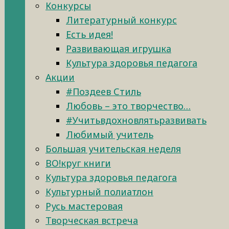
Конкурсы
Литературный конкурс
Есть идея!
Развивающая игрушка
Культура здоровья педагога
Акции
#Поздеев Стиль
Любовь – это творчество…
#Учитьвдохновлятьразвивать
Любимый учитель
Большая учительская неделя
ВО!круг книги
Культура здоровья педагога
Культурный полиатлон
Русь мастеровая
Творческая встреча