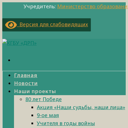
Учредитель:
Министерство образовани
Версия для слабовидящих
Главная
Новости
Наши проекты
80 лет Победе
Акция «Наши судьбы, наши лица»
9-ое мая
Учителя в годы войны