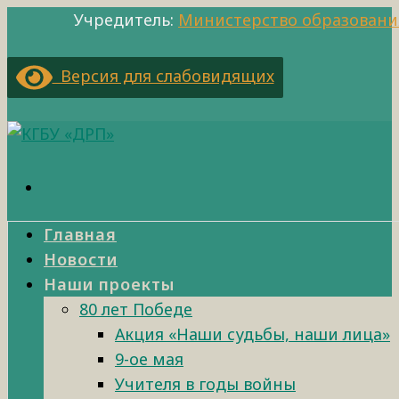
Учредитель:
Министерство образовани
Версия для слабовидящих
Главная
Новости
Наши проекты
80 лет Победе
Акция «Наши судьбы, наши лица»
9-ое мая
Учителя в годы войны