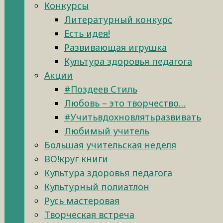
Конкурсы
Литературный конкурс
Есть идея!
Развивающая игрушка
Культура здоровья педагога
Акции
#Поздеев Стиль
Любовь – это творчество…
#Учитьвдохновлятьразвивать
Любимый учитель
Большая учительская неделя
ВО!круг книги
Культура здоровья педагога
Культурный полиатлон
Русь мастеровая
Творческая встреча