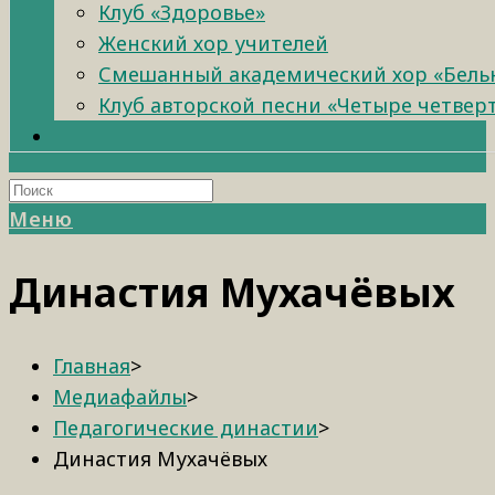
Клуб «Здоровье»
Женский хор учителей
Смешанный академический хор «Бель
Клуб авторской песни «Четыре четвер
Меню
Династия Мухачёвых
Главная
>
Медиафайлы
>
Педагогические династии
>
Династия Мухачёвых