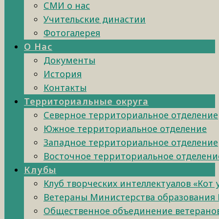
СМИ о нас
Учительские династии
Фотогалерея
О Нас
Документы
История
Контакты
Территориальные округа
Северное территориальное отделение
Южное территориальное отделение
Западное территориальное отделение
Восточное территориальное отделени
Клубы
Клуб творческих интеллектуалов «Кот
Ветераны Министерства образования 
Общественное объединение ветеранов 