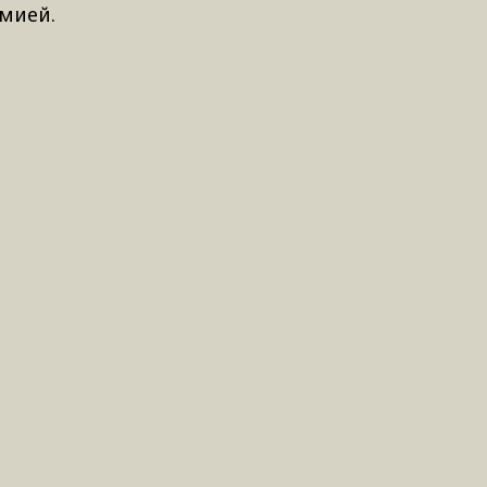
мией.