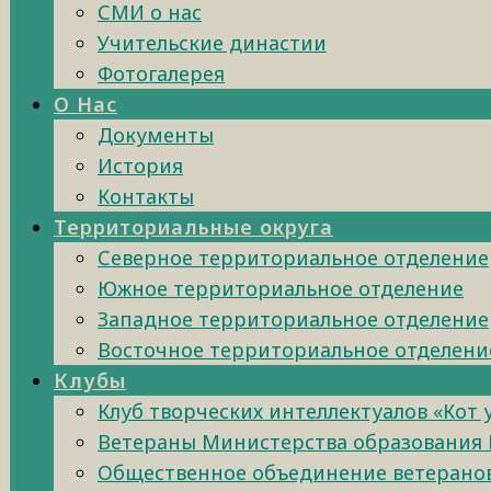
СМИ о нас
Учительские династии
Фотогалерея
О Нас
Документы
История
Контакты
Территориальные округа
Северное территориальное отделение
Южное территориальное отделение
Западное территориальное отделение
Восточное территориальное отделени
Клубы
Клуб творческих интеллектуалов «Кот
Ветераны Министерства образования 
Общественное объединение ветеранов 