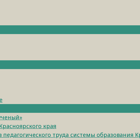
е
 ученый»
Красноярского края
педагогического труда системы образования К