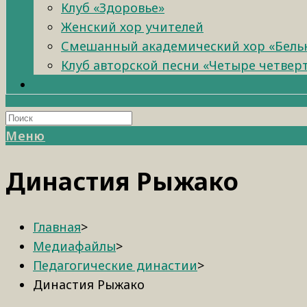
Клуб «Здоровье»
Женский хор учителей
Смешанный академический хор «Бель
Клуб авторской песни «Четыре четвер
Меню
Династия Рыжако
Главная
>
Медиафайлы
>
Педагогические династии
>
Династия Рыжако