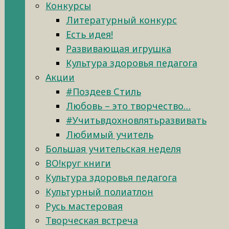
Конкурсы
Литературный конкурс
Есть идея!
Развивающая игрушка
Культура здоровья педагога
Акции
#Поздеев Стиль
Любовь – это творчество…
#Учитьвдохновлятьразвивать
Любимый учитель
Большая учительская неделя
ВО!круг книги
Культура здоровья педагога
Культурный полиатлон
Русь мастеровая
Творческая встреча