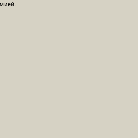
мией.