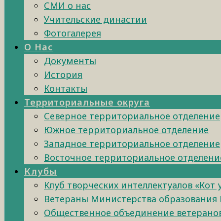
СМИ о нас
Учительские династии
Фотогалерея
О Нас
Документы
История
Контакты
Территориальные округа
Северное территориальное отделение
Южное территориальное отделение
Западное территориальное отделение
Восточное территориальное отделени
Клубы
Клуб творческих интеллектуалов «Кот
Ветераны Министерства образования 
Общественное объединение ветеранов 