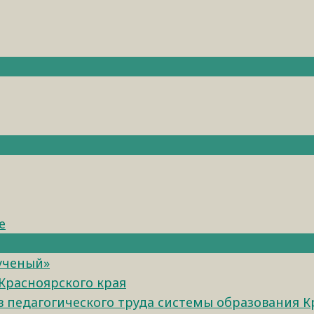
е
 ученый»
Красноярского края
педагогического труда системы образования К