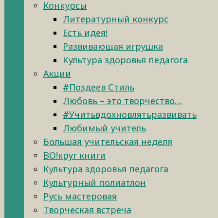
Конкурсы
Литературный конкурс
Есть идея!
Развивающая игрушка
Культура здоровья педагога
Акции
#Поздеев Стиль
Любовь – это творчество…
#Учитьвдохновлятьразвивать
Любимый учитель
Большая учительская неделя
ВО!круг книги
Культура здоровья педагога
Культурный полиатлон
Русь мастеровая
Творческая встреча