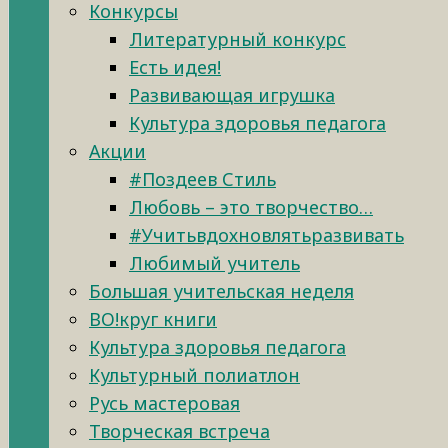
Конкурсы
Литературный конкурс
Есть идея!
Развивающая игрушка
Культура здоровья педагога
Акции
#Поздеев Стиль
Любовь – это творчество…
#Учитьвдохновлятьразвивать
Любимый учитель
Большая учительская неделя
ВО!круг книги
Культура здоровья педагога
Культурный полиатлон
Русь мастеровая
Творческая встреча