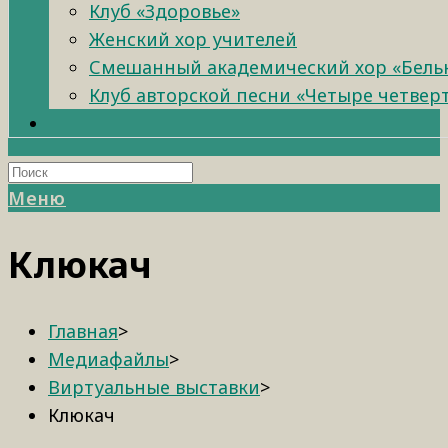
Клуб «Здоровье»
Женский хор учителей
Смешанный академический хор «Бель
Клуб авторской песни «Четыре четвер
Меню
Клюкач
Главная
>
Медиафайлы
>
Виртуальные выставки
>
Клюкач