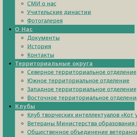
СМИ о нас
Учительские династии
Фотогалерея
О Нас
Документы
История
Контакты
Территориальные округа
Северное территориальное отделение
Южное территориальное отделение
Западное территориальное отделение
Восточное территориальное отделени
Клубы
Клуб творческих интеллектуалов «Кот
Ветераны Министерства образования 
Общественное объединение ветеранов 