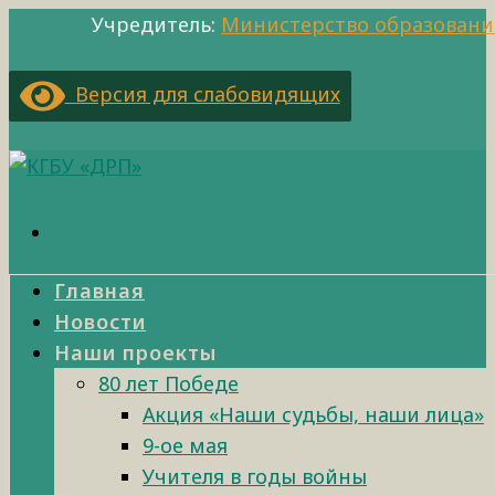
Учредитель:
Министерство образовани
Версия для слабовидящих
Главная
Новости
Наши проекты
80 лет Победе
Акция «Наши судьбы, наши лица»
9-ое мая
Учителя в годы войны