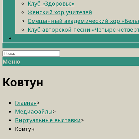
Клуб «Здоровье»
Женский хор учителей
Смешанный академический хор «Бель
Клуб авторской песни «Четыре четвер
Меню
Ковтун
Главная
>
Медиафайлы
>
Виртуальные выставки
>
Ковтун