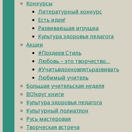
Конкурсы
Литературный конкурс
Есть идея!
Развивающая игрушка
Культура здоровья педагога
Акции
#Поздеев Стиль
Любовь – это творчество…
#Учитьвдохновлятьразвивать
Любимый учитель
Большая учительская неделя
ВО!круг книги
Культура здоровья педагога
Культурный полиатлон
Русь мастеровая
Творческая встреча