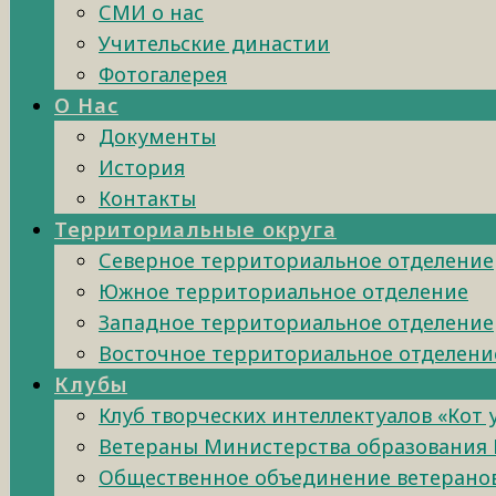
СМИ о нас
Учительские династии
Фотогалерея
О Нас
Документы
История
Контакты
Территориальные округа
Северное территориальное отделение
Южное территориальное отделение
Западное территориальное отделение
Восточное территориальное отделени
Клубы
Клуб творческих интеллектуалов «Кот
Ветераны Министерства образования 
Общественное объединение ветеранов 