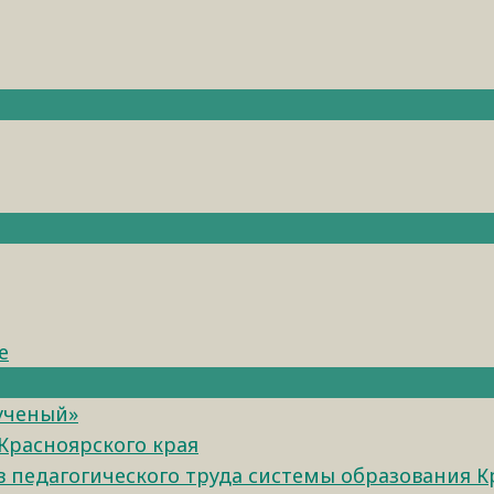
е
 ученый»
Красноярского края
педагогического труда системы образования К