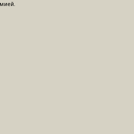
мией.