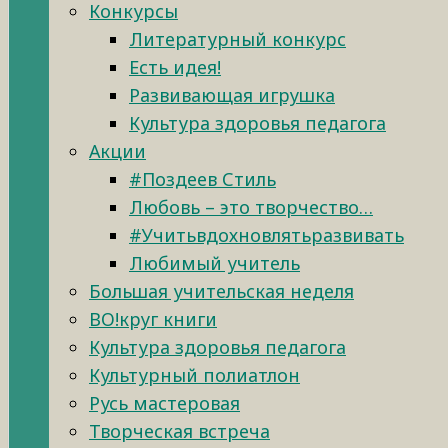
Конкурсы
Литературный конкурс
Есть идея!
Развивающая игрушка
Культура здоровья педагога
Акции
#Поздеев Стиль
Любовь – это творчество…
#Учитьвдохновлятьразвивать
Любимый учитель
Большая учительская неделя
ВО!круг книги
Культура здоровья педагога
Культурный полиатлон
Русь мастеровая
Творческая встреча