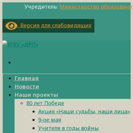
Учредитель:
Министерство образовани
Версия для слабовидящих
Главная
Новости
Наши проекты
80 лет Победе
Акция «Наши судьбы, наши лица»
9-ое мая
Учителя в годы войны