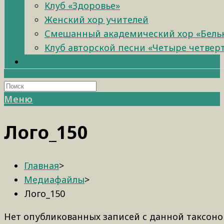
Клуб «Здоровье»
Женский хор учителей
Смешанный академический хор «Бель
Клуб авторской песни «Четыре четвер
Меню
Лого_150
Главная
>
Медиафайлы
>
Лого_150
Нет опубликованных записей с данной таксоно