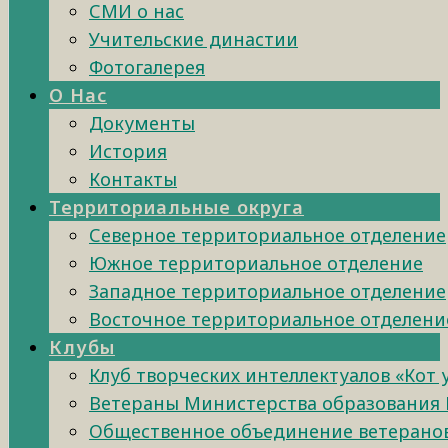
СМИ о нас
Учительские династии
Фотогалерея
О Нас
Документы
История
Контакты
Территориальные округа
Северное территориальное отделение
Южное территориальное отделение
Западное территориальное отделение
Восточное территориальное отделени
Клубы
Клуб творческих интеллектуалов «Кот
Ветераны Министерства образования 
Общественное объединение ветеранов 