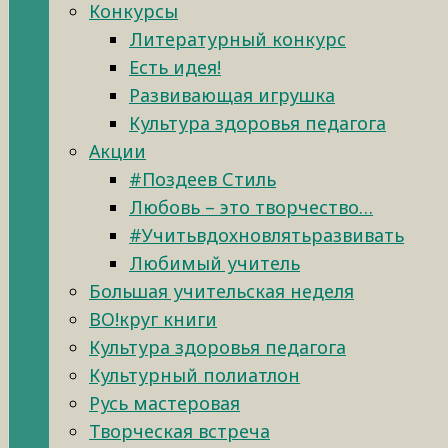
Конкурсы
Литературный конкурс
Есть идея!
Развивающая игрушка
Культура здоровья педагога
Акции
#Поздеев Стиль
Любовь – это творчество…
#Учитьвдохновлятьразвивать
Любимый учитель
Большая учительская неделя
ВО!круг книги
Культура здоровья педагога
Культурный полиатлон
Русь мастеровая
Творческая встреча