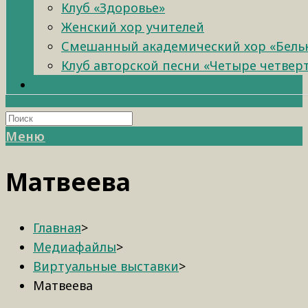
Клуб «Здоровье»
Женский хор учителей
Смешанный академический хор «Бель
Клуб авторской песни «Четыре четвер
Меню
Матвеева
Главная
>
Медиафайлы
>
Виртуальные выставки
>
Матвеева