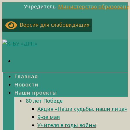
Учредитель:
Министерство образовани
Версия для слабовидящих
Главная
Новости
Наши проекты
80 лет Победе
Акция «Наши судьбы, наши лица»
9-ое мая
Учителя в годы войны