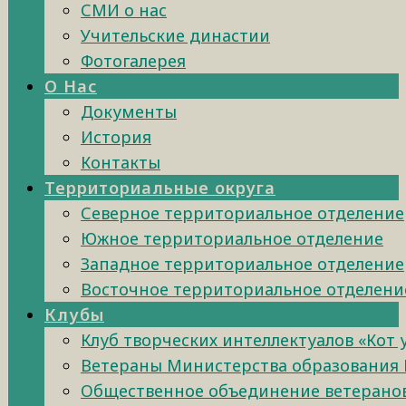
СМИ о нас
Учительские династии
Фотогалерея
О Нас
Документы
История
Контакты
Территориальные округа
Северное территориальное отделение
Южное территориальное отделение
Западное территориальное отделение
Восточное территориальное отделени
Клубы
Клуб творческих интеллектуалов «Кот
Ветераны Министерства образования 
Общественное объединение ветеранов 