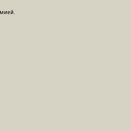
мией.