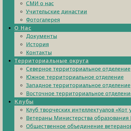
СМИ о нас
Учительские династии
Фотогалерея
О Нас
Документы
История
Контакты
Территориальные округа
Северное территориальное отделение
Южное территориальное отделение
Западное территориальное отделение
Восточное территориальное отделени
Клубы
Клуб творческих интеллектуалов «Кот
Ветераны Министерства образования 
Общественное объединение ветеранов 