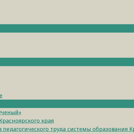
е
 ученый»
Красноярского края
педагогического труда системы образования К