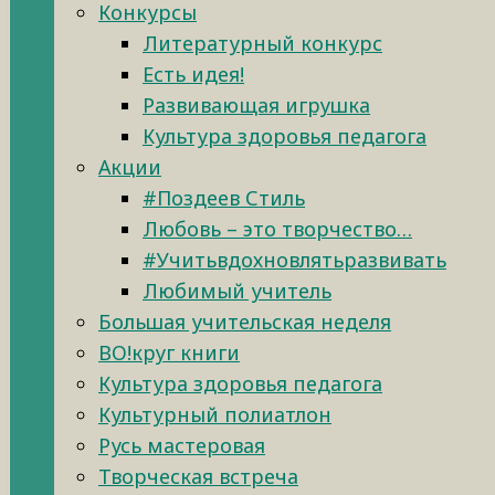
Конкурсы
Литературный конкурс
Есть идея!
Развивающая игрушка
Культура здоровья педагога
Акции
#Поздеев Стиль
Любовь – это творчество…
#Учитьвдохновлятьразвивать
Любимый учитель
Большая учительская неделя
ВО!круг книги
Культура здоровья педагога
Культурный полиатлон
Русь мастеровая
Творческая встреча