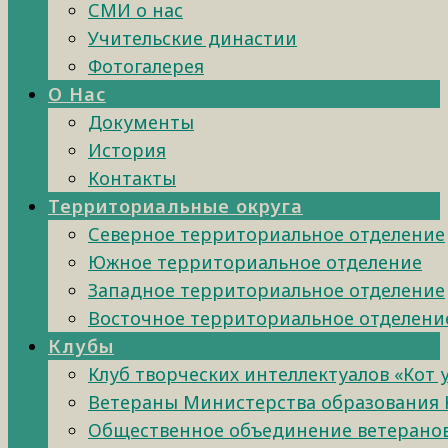
СМИ о нас
Учительские династии
Фотогалерея
О Нас
Документы
История
Контакты
Территориальные округа
Северное территориальное отделение
Южное территориальное отделение
Западное территориальное отделение
Восточное территориальное отделени
Клубы
Клуб творческих интеллектуалов «Кот 
Ветераны Министерства образования 
Общественное объединение ветеранов 