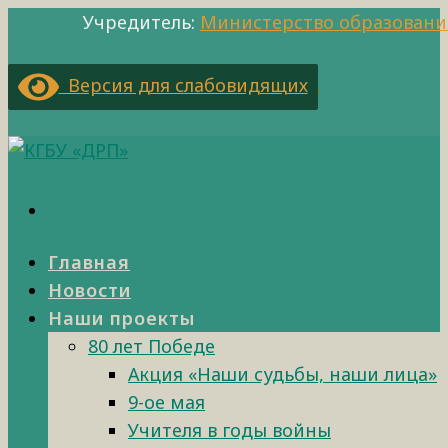
Учредитель:
Министерство образовани
Версия для слабовидящих
Главная
Новости
Наши проекты
80 лет Победе
Акция «Наши судьбы, наши лица»
9-ое мая
Учителя в годы войны