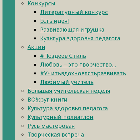
Конкурсы
Литературный конкурс
Есть идея!
Развивающая игрушка
Культура здоровья педагога
Акции
#Поздеев Стиль
Любовь – это творчество…
#Учитьвдохновлятьразвивать
Любимый учитель
Большая учительская неделя
ВО!круг книги
Культура здоровья педагога
Культурный полиатлон
Русь мастеровая
Творческая встреча