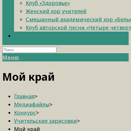
Клуб «Здоровье»
Женский хор учителей
Смешанный академический хор «Бель
Клуб авторской песни «Четыре четвер
Меню
Мой край
Главная
>
Медиафайлы
>
Конкурс
>
Учительские зарисовки
>
Мой край