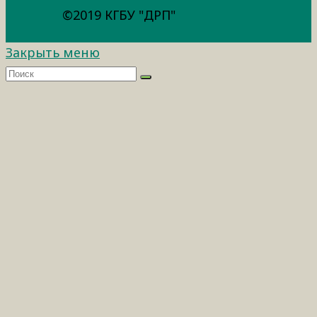
©2019 КГБУ "ДРП"
Закрыть меню