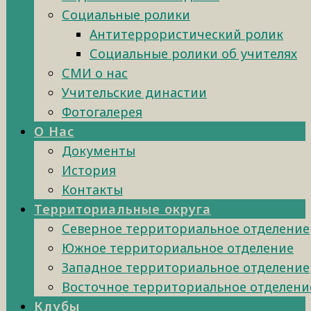
Социальные ролики
Антитеррористический ролик
Социальные ролики об учителях
СМИ о нас
Учительские династии
Фотогалерея
О Нас
Документы
История
Контакты
Территориальные округа
Северное территориальное отделение
Южное территориальное отделение
Западное территориальное отделение
Восточное территориальное отделени
Клубы