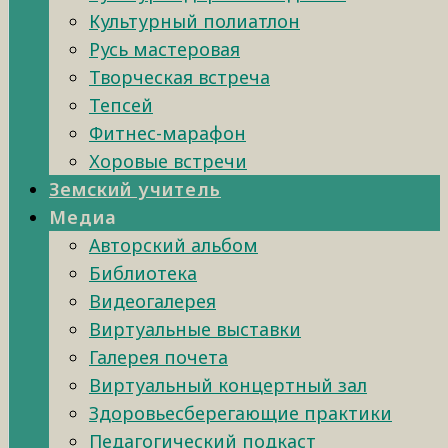
Культурный полиатлон
Русь мастеровая
Творческая встреча
Тепсей
Фитнес-марафон
Хоровые встречи
Земский учитель
Медиа
Авторский альбом
Библиотека
Видеогалерея
Виртуальные выставки
Галерея почета
Виртуальный концертный зал
Здоровьесберегающие практики
Педагогический подкаст