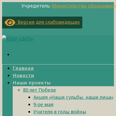
Учредитель:
Министерство образовани
Версия для слабовидящих
Главная
Новости
Наши проекты
80 лет Победе
Акция «Наши судьбы, наши лица»
9-ое мая
Учителя в годы войны