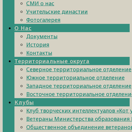
СМИ о нас
Учительские династии
Фотогалерея
О Нас
Документы
История
Контакты
Территориальные округа
Северное территориальное отделение
Южное территориальное отделение
Западное территориальное отделение
Восточное территориальное отделени
Клубы
Клуб творческих интеллектуалов «Кот
Ветераны Министерства образования 
Общественное объединение ветеранов 