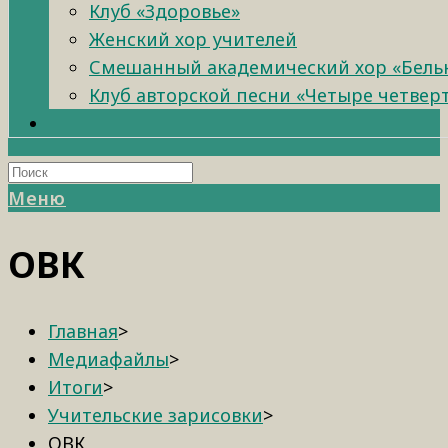
Клуб «Здоровье»
Женский хор учителей
Смешанный академический хор «Бель
Клуб авторской песни «Четыре четвер
Меню
ОВК
Главная
>
Медиафайлы
>
Итоги
>
Учительские зарисовки
>
ОВК