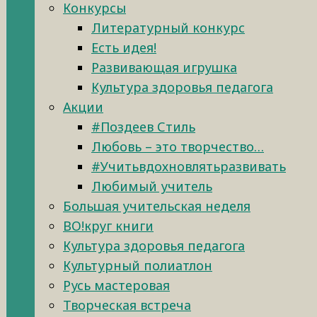
Конкурсы
Литературный конкурс
Есть идея!
Развивающая игрушка
Культура здоровья педагога
Акции
#Поздеев Стиль
Любовь – это творчество…
#Учитьвдохновлятьразвивать
Любимый учитель
Большая учительская неделя
ВО!круг книги
Культура здоровья педагога
Культурный полиатлон
Русь мастеровая
Творческая встреча