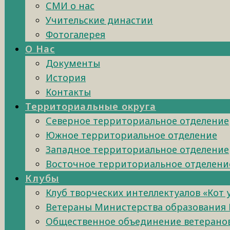
СМИ о нас
Учительские династии
Фотогалерея
О Нас
Документы
История
Контакты
Территориальные округа
Северное территориальное отделение
Южное территориальное отделение
Западное территориальное отделение
Восточное территориальное отделени
Клубы
Клуб творческих интеллектуалов «Кот
Ветераны Министерства образования 
Общественное объединение ветеранов 