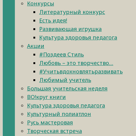
Конкурсы
Литературный конкурс
Есть идея!
Развивающая игрушка
Культура здоровья педагога
Акции
#Поздеев Стиль
Любовь – это творчество…
#Учитьвдохновлятьразвивать
Любимый учитель
Большая учительская неделя
ВО!круг книги
Культура здоровья педагога
Культурный полиатлон
Русь мастеровая
Творческая встреча