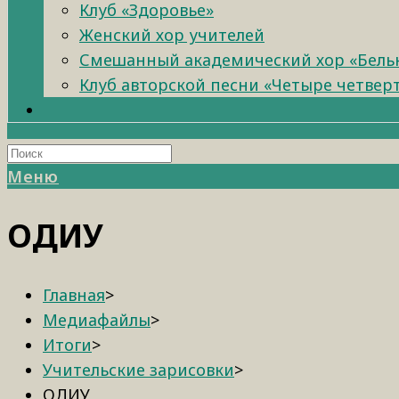
Клуб «Здоровье»
Женский хор учителей
Смешанный академический хор «Бель
Клуб авторской песни «Четыре четвер
Меню
ОДИУ
Главная
>
Медиафайлы
>
Итоги
>
Учительские зарисовки
>
ОДИУ