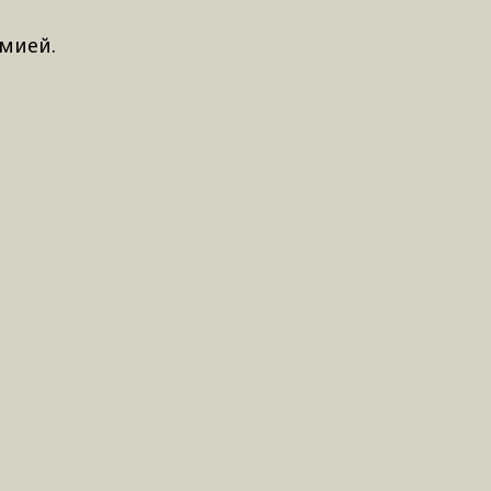
мией.