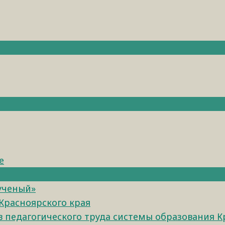
е
 ученый»
Красноярского края
педагогического труда системы образования К