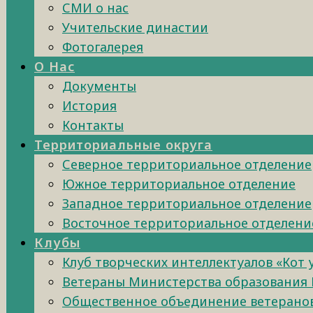
СМИ о нас
Учительские династии
Фотогалерея
О Нас
Документы
История
Контакты
Территориальные округа
Северное территориальное отделение
Южное территориальное отделение
Западное территориальное отделение
Восточное территориальное отделени
Клубы
Клуб творческих интеллектуалов «Кот
Ветераны Министерства образования 
Общественное объединение ветеранов 