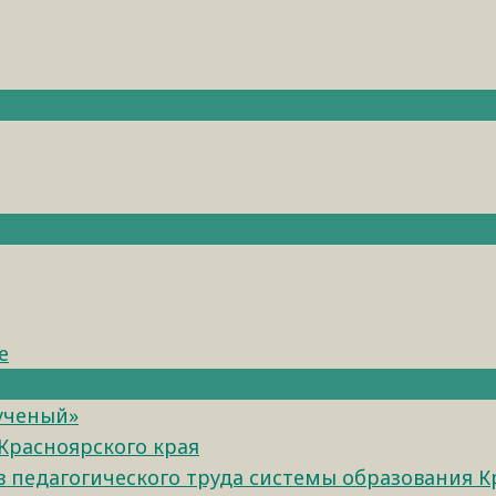
е
 ученый»
Красноярского края
педагогического труда системы образования К