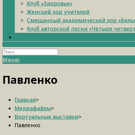
Клуб «Здоровье»
Женский хор учителей
Смешанный академический хор «Бель
Клуб авторской песни «Четыре четвер
Меню
Павленко
Главная
>
Медиафайлы
>
Виртуальные выставки
>
Павленко