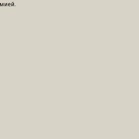
мией.