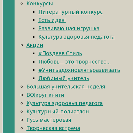
Конкурсы
Литературный конкурс
Есть идея!
Развивающая игрушка
Культура здоровья педагога
Акции
#Поздеев Стиль
Любовь – это творчество…
#Учитьвдохновлятьразвивать
Любимый учитель
Большая учительская неделя
ВО!круг книги
Культура здоровья педагога
Культурный полиатлон
Русь мастеровая
Творческая встреча