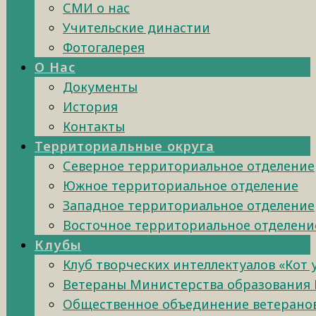
СМИ о нас
Учительские династии
Фотогалерея
О Нас
Документы
История
Контакты
Территориальные округа
Северное территориальное отделение
Южное территориальное отделение
Западное территориальное отделение
Восточное территориальное отделени
Клубы
Клуб творческих интеллектуалов «Кот
Ветераны Министерства образования 
Общественное объединение ветеранов 