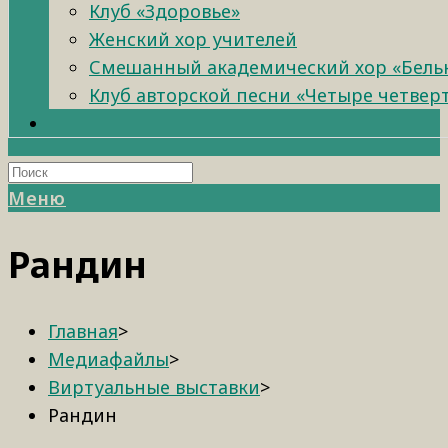
Клуб «Здоровье»
Женский хор учителей
Смешанный академический хор «Бель
Клуб авторской песни «Четыре четвер
Меню
Рандин
Главная
>
Медиафайлы
>
Виртуальные выставки
>
Рандин