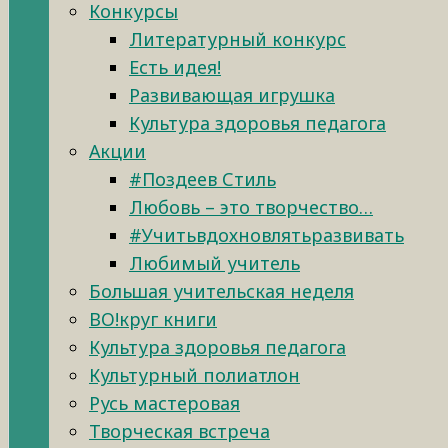
Конкурсы
Литературный конкурс
Есть идея!
Развивающая игрушка
Культура здоровья педагога
Акции
#Поздеев Стиль
Любовь – это творчество…
#Учитьвдохновлятьразвивать
Любимый учитель
Большая учительская неделя
ВО!круг книги
Культура здоровья педагога
Культурный полиатлон
Русь мастеровая
Творческая встреча