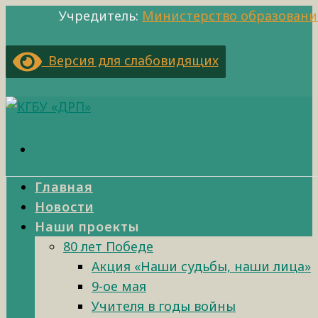
Учредитель:
Министерство образовани
Версия для слабовидящих
Главная
Новости
Наши проекты
80 лет Победе
Акция «Наши судьбы, наши лица»
9-ое мая
Учителя в годы войны