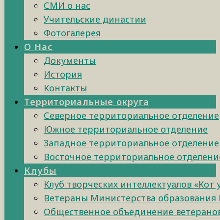
СМИ о нас
Учительские династии
Фотогалерея
О Нас
Документы
История
Контакты
Территориальные округа
Северное территориальное отделение
Южное территориальное отделение
Западное территориальное отделение
Восточное территориальное отделени
Клубы
Клуб творческих интеллектуалов «Кот
Ветераны Министерства образования 
Общественное объединение ветеранов 