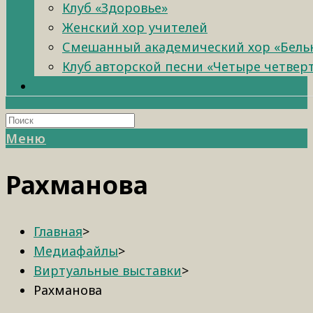
Клуб «Здоровье»
Женский хор учителей
Смешанный академический хор «Бель
Клуб авторской песни «Четыре четвер
Меню
Рахманова
Главная
>
Медиафайлы
>
Виртуальные выставки
>
Рахманова