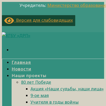
Учредитель:
Министерство образовани
Версия для слабовидящих
Главная
Новости
Наши проекты
80 лет Победе
Акция «Наши судьбы, наши лица»
9-ое мая
Учителя в годы войны