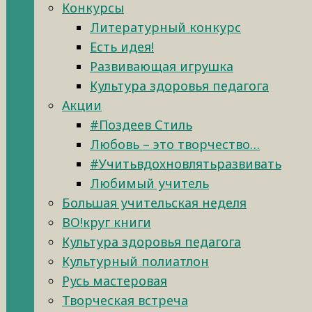
Конкурсы
Литературный конкурс
Есть идея!
Развивающая игрушка
Культура здоровья педагога
Акции
#Поздеев Стиль
Любовь – это творчество…
#Учитьвдохновлятьразвивать
Любимый учитель
Большая учительская неделя
ВО!круг книги
Культура здоровья педагога
Культурный полиатлон
Русь мастеровая
Творческая встреча