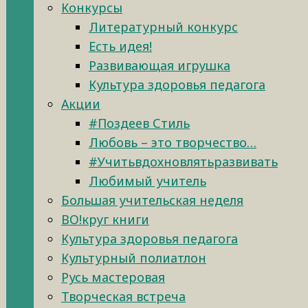
Конкурсы
Литературный конкурс
Есть идея!
Развивающая игрушка
Культура здоровья педагога
Акции
#Поздеев Стиль
Любовь – это творчество…
#Учитьвдохновлятьразвивать
Любимый учитель
Большая учительская неделя
ВО!круг книги
Культура здоровья педагога
Культурный полиатлон
Русь мастеровая
Творческая встреча