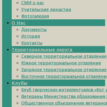
СМИ о нас
Учительские династии
Фотогалерея
О Нас
Документы
История
Контакты
Территориальные округа
Северное территориальное отделение
Южное территориальное отделение
Западное территориальное отделение
Восточное территориальное отделени
Клубы
Клуб творческих интеллектуалов «Кот
Ветераны Министерства образования 
Общественное объединение ветеранов 