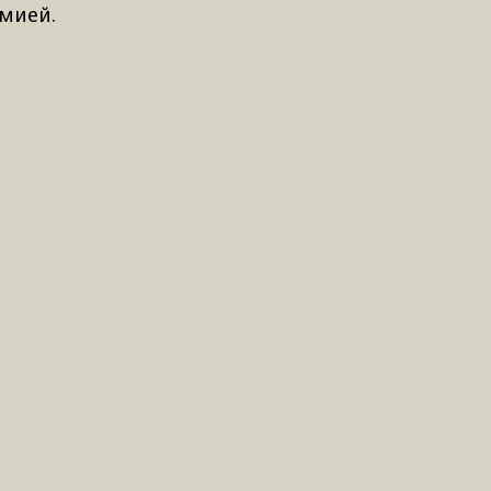
мией.