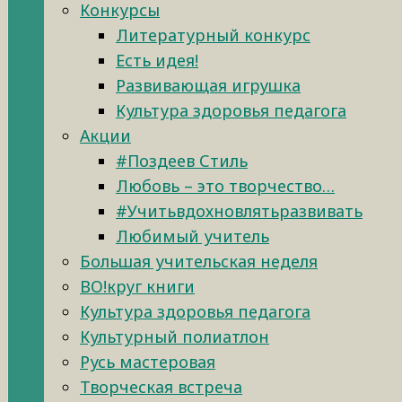
Конкурсы
Литературный конкурс
Есть идея!
Развивающая игрушка
Культура здоровья педагога
Акции
#Поздеев Стиль
Любовь – это творчество…
#Учитьвдохновлятьразвивать
Любимый учитель
Большая учительская неделя
ВО!круг книги
Культура здоровья педагога
Культурный полиатлон
Русь мастеровая
Творческая встреча