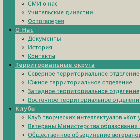
СМИ о нас
Учительские династии
Фотогалерея
О Нас
Документы
История
Контакты
Территориальные округа
Северное территориальное отделение
Южное территориальное отделение
Западное территориальное отделение
Восточное территориальное отделени
Клубы
Клуб творческих интеллектуалов «Кот
Ветераны Министерства образования 
Общественное объединение ветеранов 