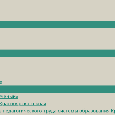
е
 ученый»
Красноярского края
педагогического труда системы образования К