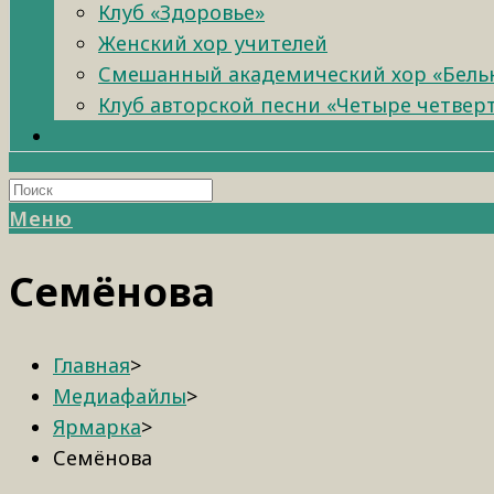
Клуб «Здоровье»
Женский хор учителей
Смешанный академический хор «Бель
Клуб авторской песни «Четыре четвер
Меню
Семёнова
Главная
>
Медиафайлы
>
Ярмарка
>
Семёнова