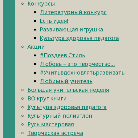
Конкурсы
Литературный конкурс
Есть идея!
Развивающая игрушка
Культура здоровья педагога
Акции
#Поздеев Стиль
Любовь – это творчество…
#Учитьвдохновлятьразвивать
Любимый учитель
Большая учительская неделя
ВО!круг книги
Культура здоровья педагога
Культурный полиатлон
Русь мастеровая
Творческая встреча