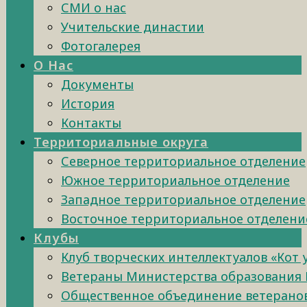
СМИ о нас
Учительские династии
Фотогалерея
О Нас
Документы
История
Контакты
Территориальные округа
Северное территориальное отделение
Южное территориальное отделение
Западное территориальное отделение
Восточное территориальное отделени
Клубы
Клуб творческих интеллектуалов «Кот
Ветераны Министерства образования 
Общественное объединение ветеранов 