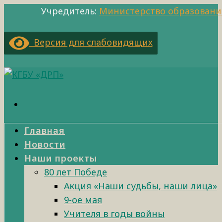
Учредитель:
Министерство образовани
Версия для слабовидящих
Главная
Новости
Наши проекты
80 лет Победе
Акция «Наши судьбы, наши лица»
9-ое мая
Учителя в годы войны