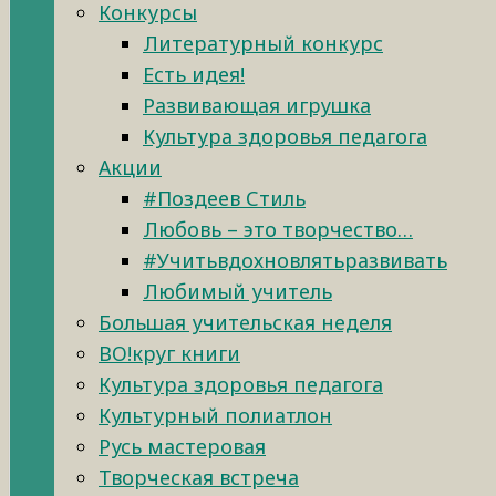
Конкурсы
Литературный конкурс
Есть идея!
Развивающая игрушка
Культура здоровья педагога
Акции
#Поздеев Стиль
Любовь – это творчество…
#Учитьвдохновлятьразвивать
Любимый учитель
Большая учительская неделя
ВО!круг книги
Культура здоровья педагога
Культурный полиатлон
Русь мастеровая
Творческая встреча