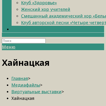
Клуб «Здоровье»
Женский хор учителей
Смешанный академический хор «Бель
Клуб авторской песни «Четыре четвер
Меню
Хайнацкая
Главная
>
Медиафайлы
>
Виртуальные выставки
>
Хайнацкая