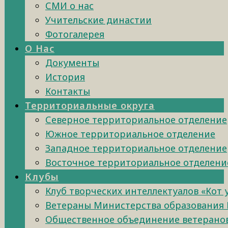
СМИ о нас
Учительские династии
Фотогалерея
О Нас
Документы
История
Контакты
Территориальные округа
Северное территориальное отделение
Южное территориальное отделение
Западное территориальное отделение
Восточное территориальное отделени
Клубы
Клуб творческих интеллектуалов «Кот
Ветераны Министерства образования 
Общественное объединение ветеранов 