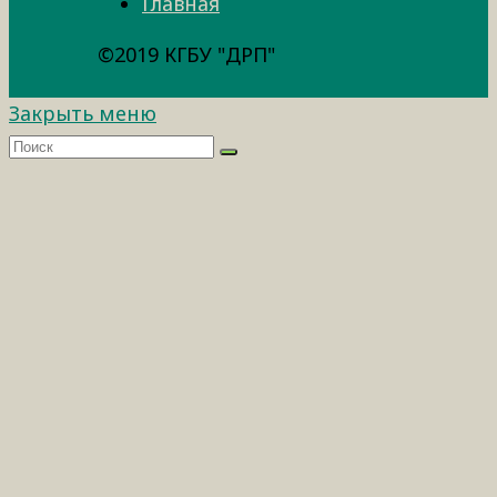
Главная
©2019 КГБУ "ДРП"
Закрыть меню