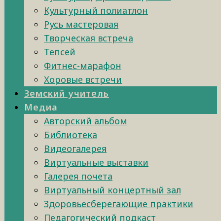
Культурный полиатлон
Русь мастеровая
Творческая встреча
Тепсей
Фитнес-марафон
Хоровые встречи
Земский учитель
Медиа
Авторский альбом
Библиотека
Видеогалерея
Виртуальные выставки
Галерея почета
Виртуальный концертный зал
Здоровьесберегающие практики
Педагогический подкаст