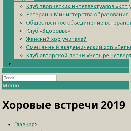
Клуб творческих интеллектуалов «Кот
Ветераны Министерства образования 
Общественное объединение ветеранов 
Клуб «Здоровье»
Женский хор учителей
Смешанный академический хор «Бель
Клуб авторской песни «Четыре четвер
Меню
Хоровые встречи 2019
Главная
>