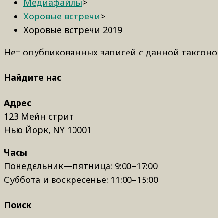
Медиафайлы
>
Хоровые встречи
>
Хоровые встречи 2019
Нет опубликованных записей с данной таксоно
Найдите нас
Адрес
123 Мейн стрит
Нью Йорк, NY 10001
Часы
Понедельник—пятница: 9:00–17:00
Суббота и воскресенье: 11:00–15:00
Поиск