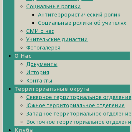
Социальные ролики
Антитеррористический ролик
Социальные ролики об учителях
СМИ о нас
Учительские династии
Фотогалерея
О Нас
Документы
История
Контакты
Территориальные округа
Северное территориальное отделение
Южное территориальное отделение
Западное территориальное отделение
Восточное территориальное отделени
Клубы