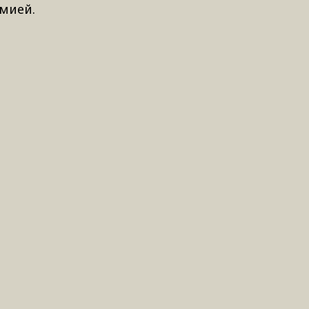
мией.