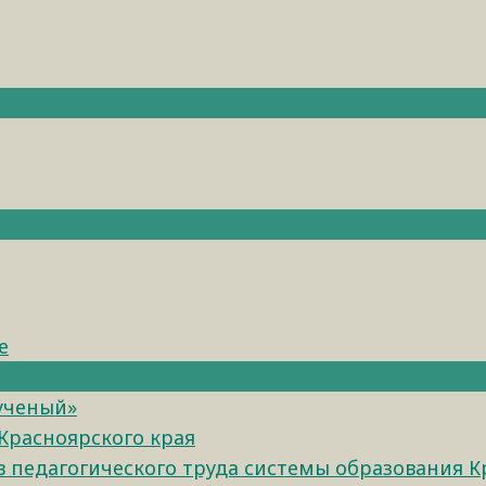
е
 ученый»
Красноярского края
педагогического труда системы образования К