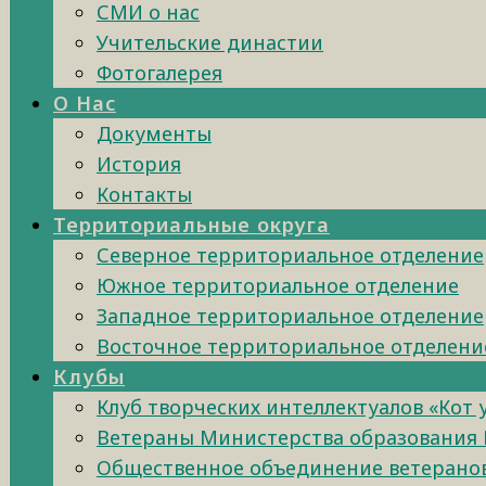
СМИ о нас
Учительские династии
Фотогалерея
О Нас
Документы
История
Контакты
Территориальные округа
Северное территориальное отделение
Южное территориальное отделение
Западное территориальное отделение
Восточное территориальное отделени
Клубы
Клуб творческих интеллектуалов «Кот
Ветераны Министерства образования 
Общественное объединение ветеранов 