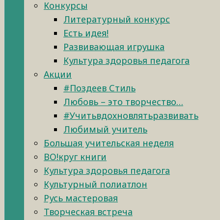
Конкурсы
Литературный конкурс
Есть идея!
Развивающая игрушка
Культура здоровья педагога
Акции
#Поздеев Стиль
Любовь – это творчество…
#Учитьвдохновлятьразвивать
Любимый учитель
Большая учительская неделя
ВО!круг книги
Культура здоровья педагога
Культурный полиатлон
Русь мастеровая
Творческая встреча