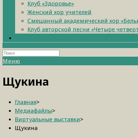
Клуб «Здоровье»
Женский хор учителей
Смешанный академический хор «Бель
Клуб авторской песни «Четыре четвер
Меню
Щукина
Главная
>
Медиафайлы
>
Виртуальные выставки
>
Щукина