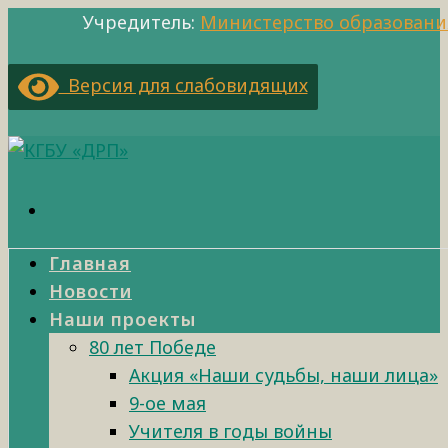
Учредитель:
Министерство образовани
Версия для слабовидящих
Главная
Новости
Наши проекты
80 лет Победе
Акция «Наши судьбы, наши лица»
9-ое мая
Учителя в годы войны