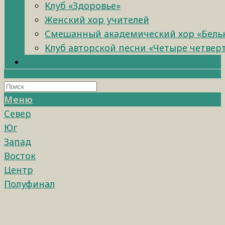
Клуб «Здоровье»
Женский хор учителей
Смешанный академический хор «Бель
Клуб авторской песни «Четыре четвер
Меню
Север
Юг
Запад
Восток
Центр
Полуфинал