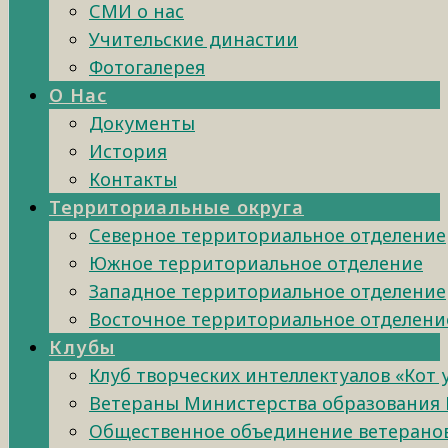
СМИ о нас
Учительские династии
Фотогалерея
О Нас
Документы
История
Контакты
Территориальные округа
Северное территориальное отделение
Южное территориальное отделение
Западное территориальное отделение
Восточное территориальное отделени
Клубы
Клуб творческих интеллектуалов «Кот
Ветераны Министерства образования 
Общественное объединение ветеранов 