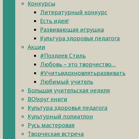
Конкурсы
Литературный конкурс
Есть идея!
Развивающая игрушка
Культура здоровья педагога
Акции
#Поздеев Стиль
Любовь – это творчество…
#Учитьвдохновлятьразвивать
Любимый учитель
Большая учительская неделя
ВО!круг книги
Культура здоровья педагога
Культурный полиатлон
Русь мастеровая
Творческая встреча