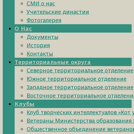
СМИ о нас
Учительские династии
Фотогалерея
О Нас
Документы
История
Контакты
Территориальные округа
Северное территориальное отделение
Южное территориальное отделение
Западное территориальное отделение
Восточное территориальное отделени
Клубы
Клуб творческих интеллектуалов «Кот
Ветераны Министерства образования 
Общественное объединение ветеранов 