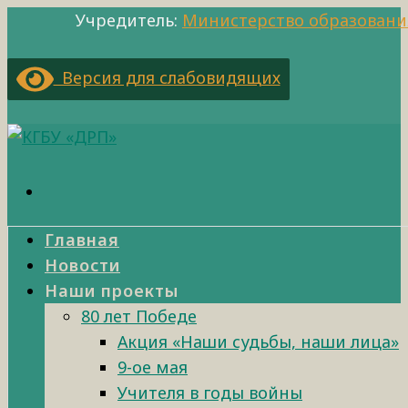
Учредитель:
Министерство образовани
Версия для слабовидящих
Главная
Новости
Наши проекты
80 лет Победе
Акция «Наши судьбы, наши лица»
9-ое мая
Учителя в годы войны