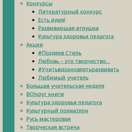
Конкурсы
Литературный конкурс
Есть идея!
Развивающая игрушка
Культура здоровья педагога
Акции
#Поздеев Стиль
Любовь – это творчество…
#Учитьвдохновлятьразвивать
Любимый учитель
Большая учительская неделя
ВО!круг книги
Культура здоровья педагога
Культурный полиатлон
Русь мастеровая
Творческая встреча