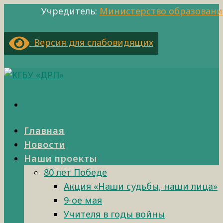
Учредитель:
Министерство образовани
Версия для слабовидящих
Главная
Новости
Наши проекты
80 лет Победе
Акция «Наши судьбы, наши лица»
9-ое мая
Учителя в годы войны