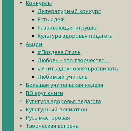
Конкурсы
Литературный конкурс
Есть идея!
Развивающая игрушка
Культура здоровья педагога
Акции
#Поздеев Стиль
Любовь – это творчество…
#Учитьвдохновлятьразвивать
Любимый учитель
Большая учительская неделя
ВО!круг книги
Культура здоровья педагога
Культурный полиатлон
Русь мастеровая
Творческая встреча