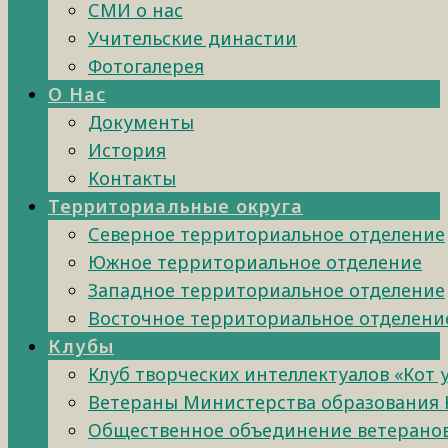
СМИ о нас
Учительские династии
Фотогалерея
О Нас
Документы
История
Контакты
Территориальные округа
Северное территориальное отделение
Южное территориальное отделение
Западное территориальное отделение
Восточное территориальное отделени
Клубы
Клуб творческих интеллектуалов «Кот 
Ветераны Министерства образования 
Общественное объединение ветеранов 