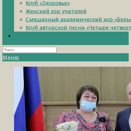
Клуб «Здоровье»
Женский хор учителей
Смешанный академический хор «Бель
Клуб авторской песни «Четыре четвер
Меню