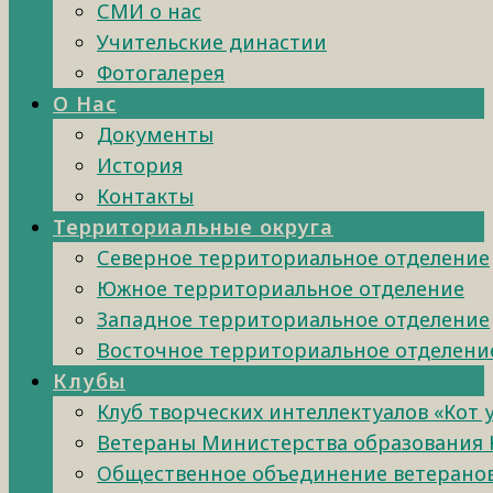
СМИ о нас
Учительские династии
Фотогалерея
О Нас
Документы
История
Контакты
Территориальные округа
Северное территориальное отделение
Южное территориальное отделение
Западное территориальное отделение
Восточное территориальное отделени
Клубы
Клуб творческих интеллектуалов «Кот 
Ветераны Министерства образования 
Общественное объединение ветеранов 