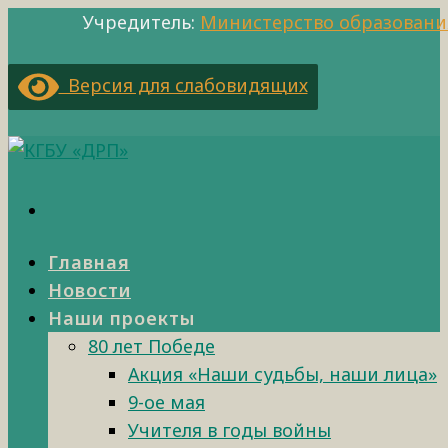
Учредитель:
Министерство образовани
Версия для слабовидящих
Главная
Новости
Наши проекты
80 лет Победе
Акция «Наши судьбы, наши лица»
9-ое мая
Учителя в годы войны