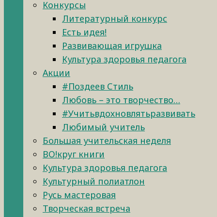
Конкурсы
Литературный конкурс
Есть идея!
Развивающая игрушка
Культура здоровья педагога
Акции
#Поздеев Стиль
Любовь – это творчество…
#Учитьвдохновлятьразвивать
Любимый учитель
Большая учительская неделя
ВО!круг книги
Культура здоровья педагога
Культурный полиатлон
Русь мастеровая
Творческая встреча