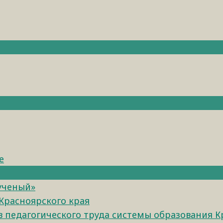
е
 ученый»
Красноярского края
педагогического труда системы образования К