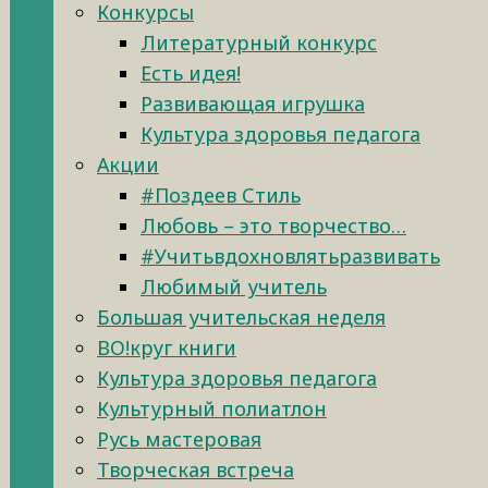
Конкурсы
Литературный конкурс
Есть идея!
Развивающая игрушка
Культура здоровья педагога
Акции
#Поздеев Стиль
Любовь – это творчество…
#Учитьвдохновлятьразвивать
Любимый учитель
Большая учительская неделя
ВО!круг книги
Культура здоровья педагога
Культурный полиатлон
Русь мастеровая
Творческая встреча