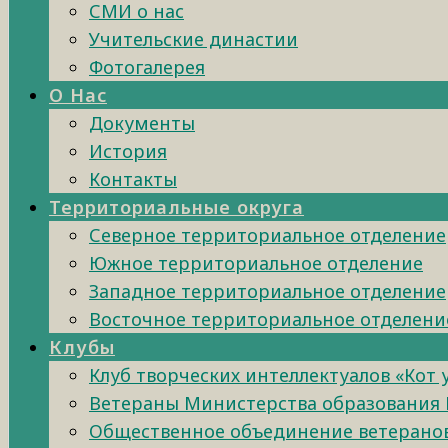
СМИ о нас
Учительские династии
Фотогалерея
О Нас
Документы
История
Контакты
Территориальные округа
Северное территориальное отделение
Южное территориальное отделение
Западное территориальное отделение
Восточное территориальное отделени
Клубы
Клуб творческих интеллектуалов «Кот
Ветераны Министерства образования 
Общественное объединение ветеранов 