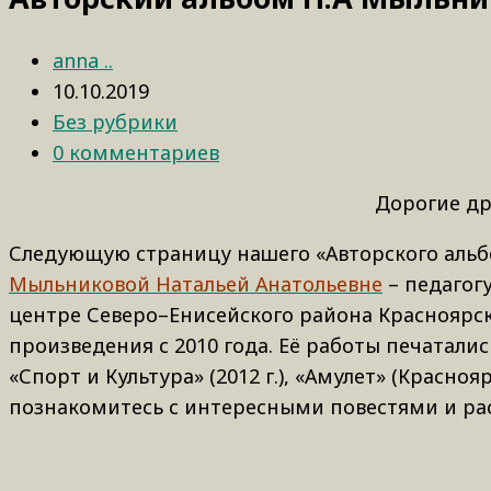
anna ..
10.10.2019
Без рубрики
0 комментариев
Дорогие др
Следующую страницу нашего «Авторского альб
Мыльниковой Натальей Анатольевне
– педагог
центре Северо–Енисейского района Красноярск
произведения с 2010 года. Её работы печатались
«Спорт и Культура» (2012 г.), «Амулет» (Красноя
познакомитесь с интересными повестями и ра