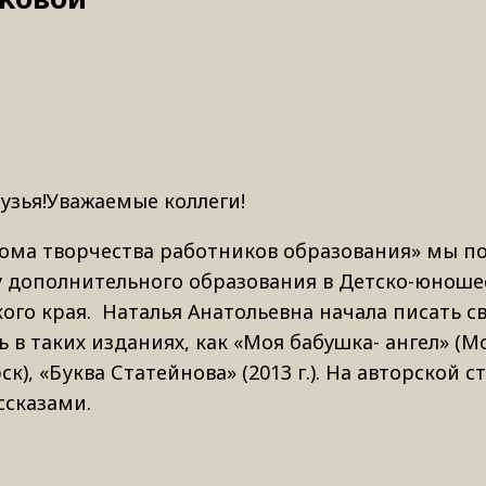
узья!Уважаемые коллеги!
ома творчества работников образования» мы п
у дополнительного образования в Детско-юнош
ого края. Наталья Анатольевна начала писать с
 в таких изданиях, как «Моя бабушка- ангел» (Мо
рск), «Буква Статейнова» (2013 г.). На авторской 
ссказами.