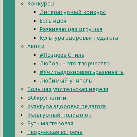
Конкурсы
Литературный конкурс
Есть идея!
Развивающая игрушка
Культура здоровья педагога
Акции
#Поздеев Стиль
Любовь – это творчество…
#Учитьвдохновлятьразвивать
Любимый учитель
Большая учительская неделя
ВО!круг книги
Культура здоровья педагога
Культурный полиатлон
Русь мастеровая
Творческая встреча