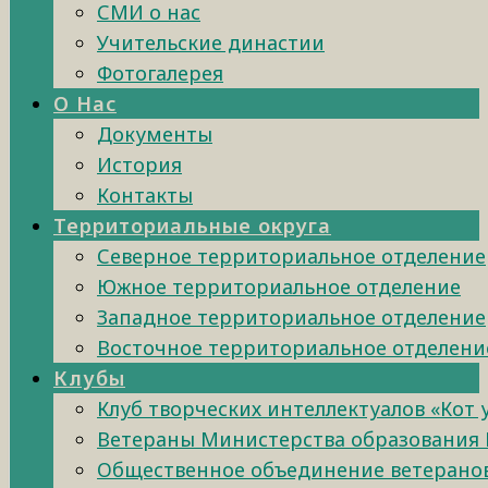
СМИ о нас
Учительские династии
Фотогалерея
О Нас
Документы
История
Контакты
Территориальные округа
Северное территориальное отделение
Южное территориальное отделение
Западное территориальное отделение
Восточное территориальное отделени
Клубы
Клуб творческих интеллектуалов «Кот
Ветераны Министерства образования 
Общественное объединение ветеранов 