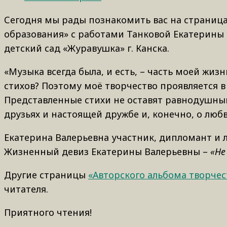
Сегодня мы рады познакомить вас на страница
образования» с работами Танковой Екатерины
детский сад «Журавушка» г. Канска.
«Музыка всегда была, и есть, – часть моей жизн
стихов? Поэтому моё творчество проявляется в 
Представленные стихи не оставят равнодушным
друзьях и настоящей дружбе и, конечно, о люб
Екатерина Валерьевна участник, дипломант и ла
Жизненный девиз Екатерины Валерьевны –
«Не
Другие страницы
«
Авторского альбома творчес
читателя.
Приятного чтения!