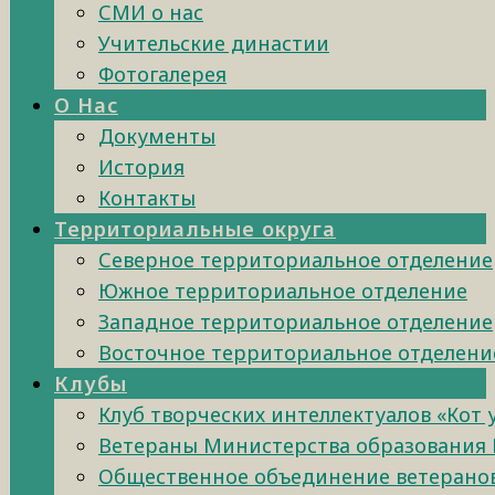
СМИ о нас
Учительские династии
Фотогалерея
О Нас
Документы
История
Контакты
Территориальные округа
Северное территориальное отделение
Южное территориальное отделение
Западное территориальное отделение
Восточное территориальное отделени
Клубы
Клуб творческих интеллектуалов «Кот
Ветераны Министерства образования 
Общественное объединение ветеранов 