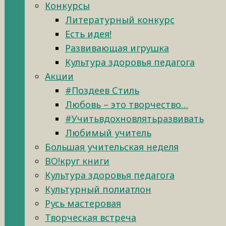
Конкурсы
Литературный конкурс
Есть идея!
Развивающая игрушка
Культура здоровья педагога
Акции
#Поздеев Стиль
Любовь – это творчество…
#Учитьвдохновлятьразвивать
Любимый учитель
Большая учительская неделя
ВО!круг книги
Культура здоровья педагога
Культурный полиатлон
Русь мастеровая
Творческая встреча