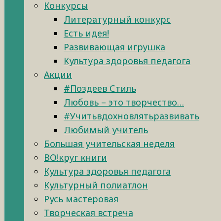
Конкурсы
Литературный конкурс
Есть идея!
Развивающая игрушка
Культура здоровья педагога
Акции
#Поздеев Стиль
Любовь – это творчество…
#Учитьвдохновлятьразвивать
Любимый учитель
Большая учительская неделя
ВО!круг книги
Культура здоровья педагога
Культурный полиатлон
Русь мастеровая
Творческая встреча