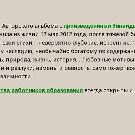
 Авторского альбома с
произведениями Зинаид
шла из жизни 17 мая 2012 года, после тяжёлой б
 свои стихи – невероятно глубокие, искренние,
му наследию, необычайно богатому по содержан
ь, природа, жизнь, история… Любовные мотивы
и и разлуки, измены и ревность, самопожертво
евзаимности…
ства работников образования
всегда открыты и 