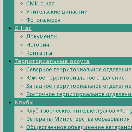
СМИ о нас
Учительские династии
Фотогалерея
О Нас
Документы
История
Контакты
Территориальные округа
Северное территориальное отделение
Южное территориальное отделение
Западное территориальное отделение
Восточное территориальное отделени
Клубы
Клуб творческих интеллектуалов «Кот
Ветераны Министерства образования 
Общественное объединение ветеранов 