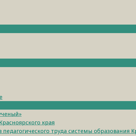
е
 ученый»
Красноярского края
педагогического труда системы образования К