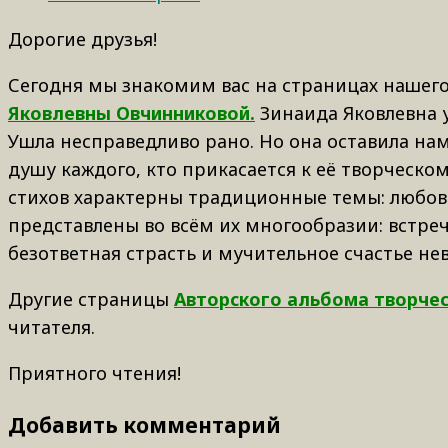
Дорогие друзья!
Сегодня мы знакомим вас на страницах нашего
Яковлевны Овчинниковой.
Зинаида Яковлевна у
Ушла несправедливо рано. Но она оставила нам
душу каждого, кто прикасается к её творческо
стихов характерны традиционные темы: любов
представлены во всём их многообразии: встреч
безответная страсть и мучительное счастье н
Другие страницы
Авторского альбома творче
читателя.
Приятного чтения!
Добавить комментарий