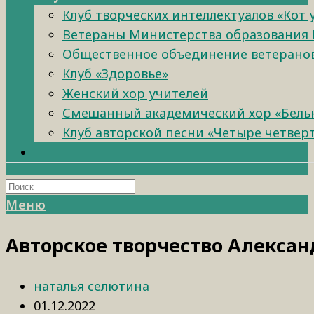
Клуб творческих интеллектуалов «Кот
Ветераны Министерства образования 
Общественное объединение ветеранов 
Клуб «Здоровье»
Женский хор учителей
Смешанный академический хор «Бель
Клуб авторской песни «Четыре четвер
Меню
Авторское творчество Алексан
наталья селютина
01.12.2022