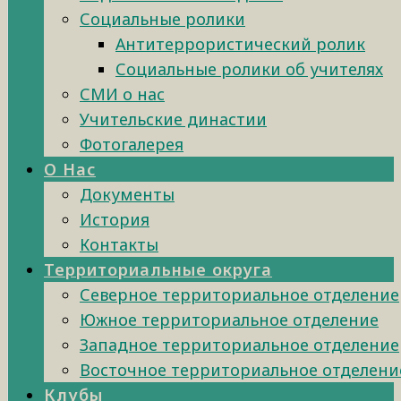
Социальные ролики
Антитеррористический ролик
Социальные ролики об учителях
СМИ о нас
Учительские династии
Фотогалерея
О Нас
Документы
История
Контакты
Территориальные округа
Северное территориальное отделение
Южное территориальное отделение
Западное территориальное отделение
Восточное территориальное отделени
Клубы