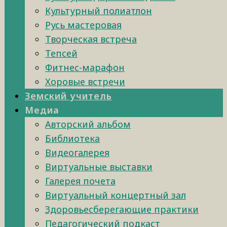
Культурный полиатлон
Русь мастеровая
Творческая встреча
Тепсей
Фитнес-марафон
Хоровые встречи
Земский учитель
Медиа
Авторский альбом
Библиотека
Видеогалерея
Виртуальные выставки
Галерея почета
Виртуальный концертный зал
Здоровьесберегающие практики
Педагогический подкаст