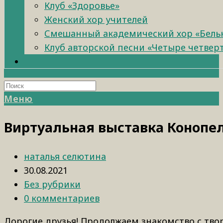
Клуб «Здоровье»
Женский хор учителей
Смешанный академический хор «Бель
Клуб авторской песни «Четыре четвер
Меню
Виртуальная выставка Конопе
наталья селютина
30.08.2021
Без рубрики
0 комментариев
Дорогие друзья! Продолжаем знакомство с тв