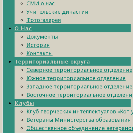
СМИ о нас
Учительские династии
Фотогалерея
О Нас
Документы
История
Контакты
Территориальные округа
Северное территориальное отделение
Южное территориальное отделение
Западное территориальное отделение
Восточное территориальное отделени
Клубы
Клуб творческих интеллектуалов «Кот
Ветераны Министерства образования 
Общественное объединение ветеранов 