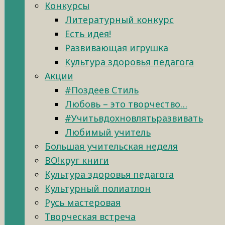
Конкурсы
Литературный конкурс
Есть идея!
Развивающая игрушка
Культура здоровья педагога
Акции
#Поздеев Стиль
Любовь – это творчество…
#Учитьвдохновлятьразвивать
Любимый учитель
Большая учительская неделя
ВО!круг книги
Культура здоровья педагога
Культурный полиатлон
Русь мастеровая
Творческая встреча