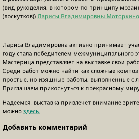
(вид
рукоделия
, в котором по принципу
мозаи
(лоскутков))
Ларисы Владимировны Моторкин
Лариса Владимировна активно принимает уча
году стала победителем межмуниципального э
Мастерица представляет на выставке свои рабо
Среди работ можно найти как сложные композ
простые, но изящные работы, выполненные с 
Приглашаем прикоснуться к прекрасному миру
Надеемся, выставка привлечет внимание зрите
можно
здесь.
Добавить комментарий