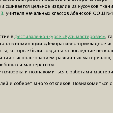
ки
сшивается цельное изделие из кусочков ткан
ой
, учителя начальных классов Абанской ООШ №1
стие в
фестивале-конкурсе «Русь мастеровая»
, т
тапа в номинации «Декоративно-прикладное иск
ты, которые были созданы за последние несколь
иции с использованием различных материалов, 
любовью и мастерством.
 пэчворка и познакомиться с работами мастер
лей и соберет много откликов. Познакомиться 