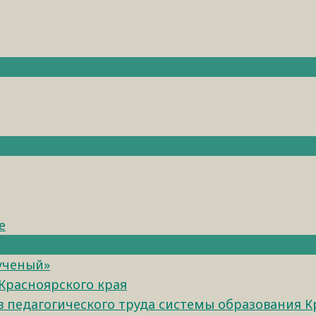
е
 ученый»
Красноярского края
педагогического труда системы образования К