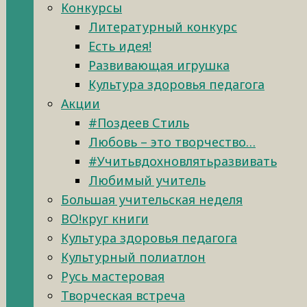
Конкурсы
Литературный конкурс
Есть идея!
Развивающая игрушка
Культура здоровья педагога
Акции
#Поздеев Стиль
Любовь – это творчество…
#Учитьвдохновлятьразвивать
Любимый учитель
Большая учительская неделя
ВО!круг книги
Культура здоровья педагога
Культурный полиатлон
Русь мастеровая
Творческая встреча