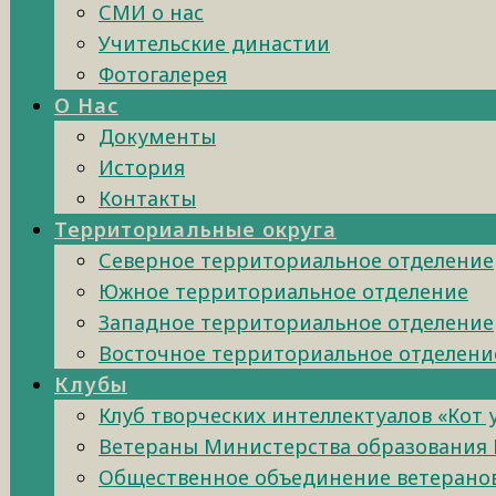
СМИ о нас
Учительские династии
Фотогалерея
О Нас
Документы
История
Контакты
Территориальные округа
Северное территориальное отделение
Южное территориальное отделение
Западное территориальное отделение
Восточное территориальное отделени
Клубы
Клуб творческих интеллектуалов «Кот
Ветераны Министерства образования 
Общественное объединение ветеранов 