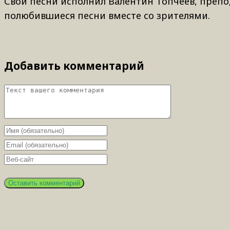
Свои песни исполнил Валентин Топчеев, препо
полюбившиеся песни вместе со зрителями.
Добавить комментарий