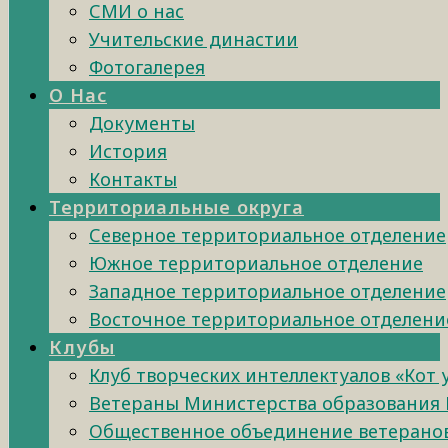
СМИ о нас
Учительские династии
Фотогалерея
О Нас
Документы
История
Контакты
Территориальные округа
Северное территориальное отделение
Южное территориальное отделение
Западное территориальное отделение
Восточное территориальное отделени
Клубы
Клуб творческих интеллектуалов «Кот
Ветераны Министерства образования 
Общественное объединение ветеранов 