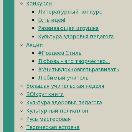
Конкурсы
Литературный конкурс
Есть идея!
Развивающая игрушка
Культура здоровья педагога
Акции
#Поздеев Стиль
Любовь – это творчество…
#Учитьвдохновлятьразвивать
Любимый учитель
Большая учительская неделя
ВО!круг книги
Культура здоровья педагога
Культурный полиатлон
Русь мастеровая
Творческая встреча