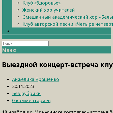
Клуб «Здоровье»
Женский хор учителей
Смешанный академический хор «Бель
Клуб авторской песни «Четыре четвер
Меню
Выездной концерт-встреча клу
Анжелика Ярошенко
20.11.2023
Без рубрики
0 комментариев
18 ноября в г. Минусинске состоялась встреча