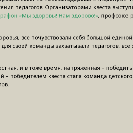
ения педагогов. Организаторами квеста выступ
рафон «Мы здоровы! Нам здорово!»
, профсоюз 
оровья, все почувствовали себя большой единой
для своей команды захватывали педагогов, все 
стная, и в тоже время, напряженная – победить
– победителем квеста стала команда детского с
ов.