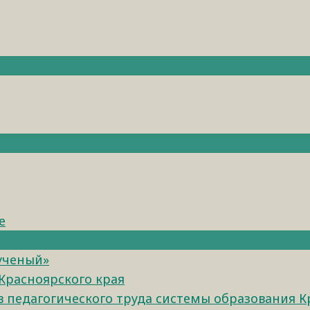
е
 ученый»
Красноярского края
педагогического труда системы образования К