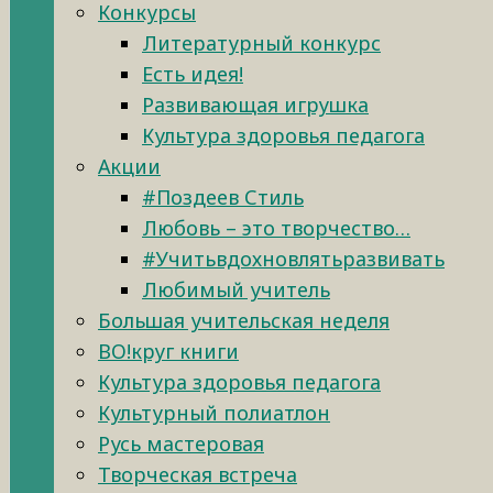
Конкурсы
Литературный конкурс
Есть идея!
Развивающая игрушка
Культура здоровья педагога
Акции
#Поздеев Стиль
Любовь – это творчество…
#Учитьвдохновлятьразвивать
Любимый учитель
Большая учительская неделя
ВО!круг книги
Культура здоровья педагога
Культурный полиатлон
Русь мастеровая
Творческая встреча