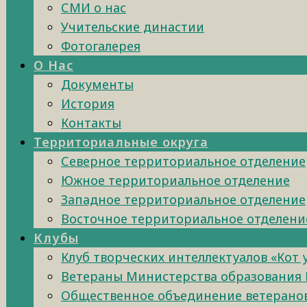
СМИ о нас
Учительские династии
Фотогалерея
О Нас
Документы
История
Контакты
Территориальные округа
Северное территориальное отделение
Южное территориальное отделение
Западное территориальное отделение
Восточное территориальное отделени
Клубы
Клуб творческих интеллектуалов «Кот
Ветераны Министерства образования 
Общественное объединение ветеранов 